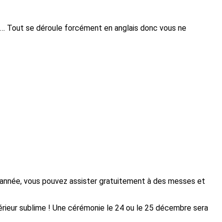
és… Tout se déroule forcément en anglais donc vous ne
 l’année, vous pouvez assister gratuitement à des messes et
ntérieur sublime ! Une cérémonie le 24 ou le 25 décembre sera