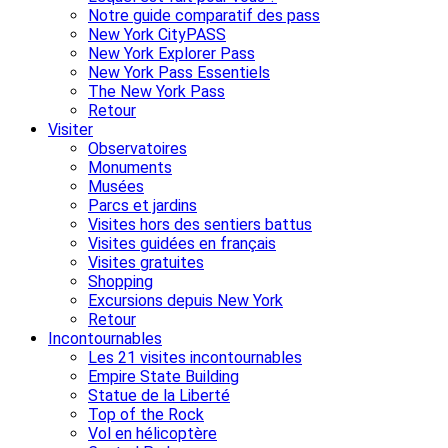
Notre guide comparatif des pass
New York CityPASS
New York Explorer Pass
New York Pass Essentiels
The New York Pass
Retour
Visiter
Observatoires
Monuments
Musées
Parcs et jardins
Visites hors des sentiers battus
Visites guidées en français
Visites gratuites
Shopping
Excursions depuis New York
Retour
Incontournables
Les 21 visites incontournables
Empire State Building
Statue de la Liberté
Top of the Rock
Vol en hélicoptère