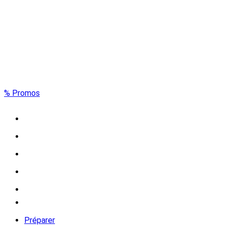
% Promos
Préparer