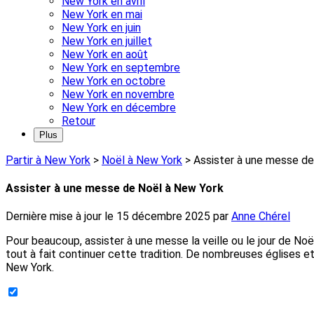
New York en avril
New York en mai
New York en juin
New York en juillet
New York en août
New York en septembre
New York en octobre
New York en novembre
New York en décembre
Retour
Plus
Partir à New York
>
Noël à New York
>
Assister à une messe de
Assister à une messe de Noël à New York
Dernière mise à jour le
15 décembre 2025
par
Anne Chérel
Pour beaucoup, assister à une messe la veille ou le jour de Noël
tout à fait continuer cette tradition. De nombreuses églises e
New York.