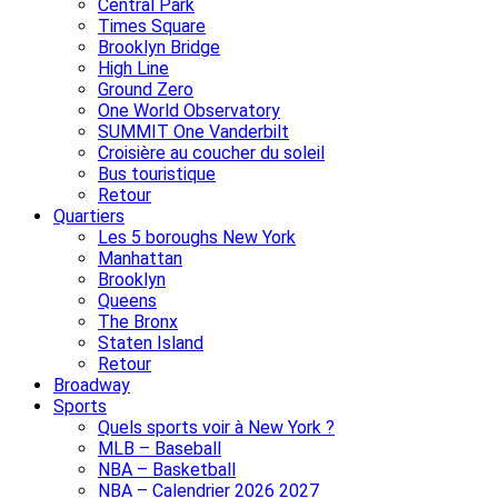
Central Park
Times Square
Brooklyn Bridge
High Line
Ground Zero
One World Observatory
SUMMIT One Vanderbilt
Croisière au coucher du soleil
Bus touristique
Retour
Quartiers
Les 5 boroughs New York
Manhattan
Brooklyn
Queens
The Bronx
Staten Island
Retour
Broadway
Sports
Quels sports voir à New York ?
MLB – Baseball
NBA – Basketball
NBA – Calendrier 2026 2027