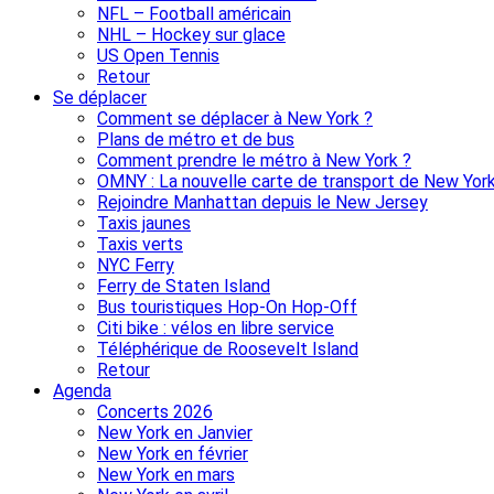
NFL – Football américain
NHL – Hockey sur glace
US Open Tennis
Retour
Se déplacer
Comment se déplacer à New York ?
Plans de métro et de bus
Comment prendre le métro à New York ?
OMNY : La nouvelle carte de transport de New Yor
Rejoindre Manhattan depuis le New Jersey
Taxis jaunes
Taxis verts
NYC Ferry
Ferry de Staten Island
Bus touristiques Hop-On Hop-Off
Citi bike : vélos en libre service
Téléphérique de Roosevelt Island
Retour
Agenda
Concerts 2026
New York en Janvier
New York en février
New York en mars