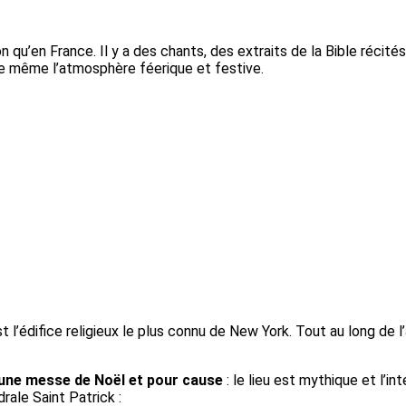
u’en France. Il y a des chants, des extraits de la Bible récit
e même l’atmosphère féerique et festive.
t l’édifice religieux le plus connu de New York. Tout au long de
oir une messe de Noël et pour cause
: le lieu est mythique et l’i
rale Saint Patrick :