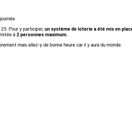
 journée
 25. Pour y participer,
un système de loterie a été mis en plac
limitée à
2 personnes maximum.
brement mais allez-y de bonne heure car il y aura du monde.