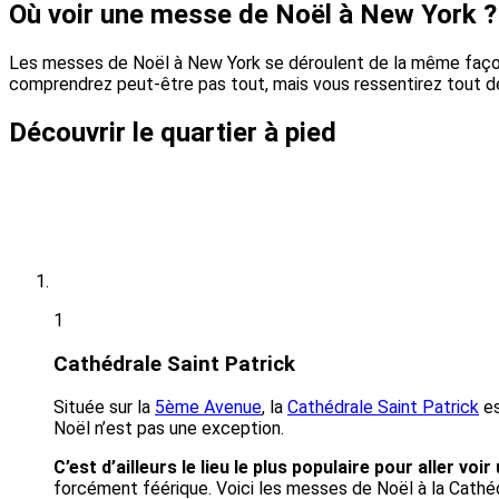
Où voir une messe de Noël à New York ?
Les messes de Noël à New York se déroulent de la même façon q
comprendrez peut-être pas tout, mais vous ressentirez tout d
Découvrir le quartier à pied
1
Cathédrale Saint Patrick
Située sur la
5ème Avenue
, la
Cathédrale Saint Patrick
es
Noël n’est pas une exception.
C’est d’ailleurs le lieu le plus populaire pour aller v
forcément féérique. Voici les messes de Noël à la Cathéd