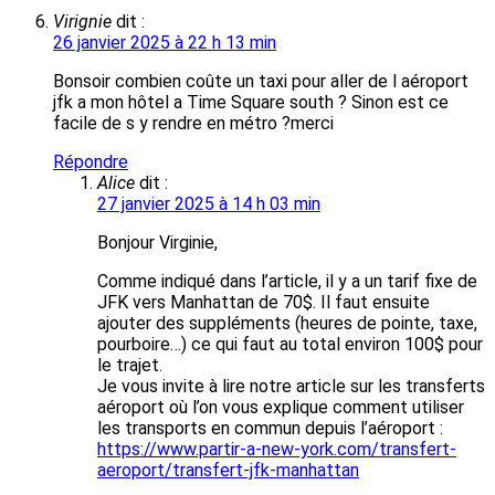
Virignie
dit :
26 janvier 2025 à 22 h 13 min
Bonsoir combien coûte un taxi pour aller de l aéroport
jfk a mon hôtel a Time Square south ? Sinon est ce
facile de s y rendre en métro ?merci
Répondre
Alice
dit :
27 janvier 2025 à 14 h 03 min
Bonjour Virginie,
Comme indiqué dans l’article, il y a un tarif fixe de
JFK vers Manhattan de 70$. Il faut ensuite
ajouter des suppléments (heures de pointe, taxe,
pourboire…) ce qui faut au total environ 100$ pour
le trajet.
Je vous invite à lire notre article sur les transferts
aéroport où l’on vous explique comment utiliser
les transports en commun depuis l’aéroport :
https://www.partir-a-new-york.com/transfert-
aeroport/transfert-jfk-manhattan