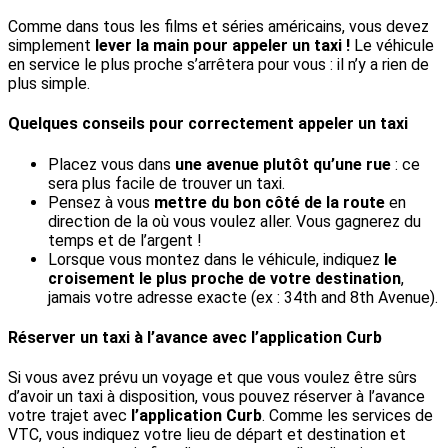
Comme dans tous les films et séries américains, vous devez
simplement
lever la main pour appeler un taxi !
Le véhicule
en service le plus proche s’arrêtera pour vous : il n’y a rien de
plus simple.
Quelques conseils pour correctement appeler un taxi
Placez vous dans
une avenue plutôt qu’une rue
: ce
sera plus facile de trouver un taxi.
Pensez à vous
mettre du bon côté de la route
en
direction de la où vous voulez aller. Vous gagnerez du
temps et de l’argent !
Lorsque vous montez dans le véhicule, indiquez
le
croisement le plus proche de votre destination
,
jamais votre adresse exacte (ex : 34th and 8th Avenue).
Réserver un taxi à l’avance avec l’application Curb
Si vous avez prévu un voyage et que vous voulez être sûrs
d’avoir un taxi à disposition, vous pouvez réserver à l’avance
votre trajet avec
l’application Curb
. Comme les services de
VTC, vous indiquez votre lieu de départ et destination et