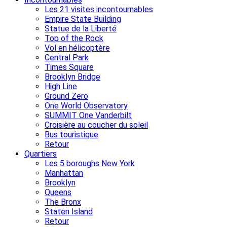
Les 21 visites incontournables
Empire State Building
Statue de la Liberté
Top of the Rock
Vol en hélicoptère
Central Park
Times Square
Brooklyn Bridge
High Line
Ground Zero
One World Observatory
SUMMIT One Vanderbilt
Croisière au coucher du soleil
Bus touristique
Retour
Quartiers
Les 5 boroughs New York
Manhattan
Brooklyn
Queens
The Bronx
Staten Island
Retour