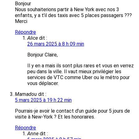
Bonjour
Nous souhaiterions partir à New York avec nos 3
enfants, y a t’il des taxis avec 5 places passagers ???
Merci
Répondre
Alice
dit :
26 mars 2025 à 8 h 09 min
Bonjour Claire,
Il y en a mais ils sont plus rares et vous en verrez
peu dans la ville. Il vaut mieux privilégier les
services de VTC comme Uber ou le métro pour
vous déplacer.
Mamadou
dit :
5 mars 2025 à 19 h 22 min
Pourrais-je avoir le contact d’un guide pour 5 jours de
visite à New-York ? Et les honoraires.
Répondre
Anne
dit :