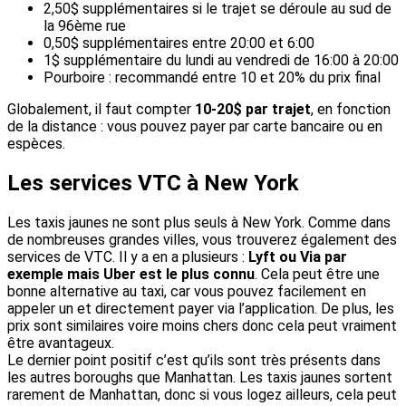
2,50$ supplémentaires si le trajet se déroule au sud de
la 96ème rue
0,50$ supplémentaires entre 20:00 et 6:00
1$ supplémentaire du lundi au vendredi de 16:00 à 20:00
Pourboire : recommandé entre 10 et 20% du prix final
Globalement, il faut compter
10-20$ par trajet
, en fonction
de la distance : vous pouvez payer par carte bancaire ou en
espèces.
Les services VTC à New York
Les taxis jaunes ne sont plus seuls à New York. Comme dans
de nombreuses grandes villes, vous trouverez également des
services de VTC. Il y a en a plusieurs :
Lyft ou Via par
exemple mais Uber est le plus connu
. Cela peut être une
bonne alternative au taxi, car vous pouvez facilement en
appeler un et directement payer via l’application. De plus, les
prix sont similaires voire moins chers donc cela peut vraiment
être avantageux.
Le dernier point positif c’est qu’ils sont très présents dans
les autres boroughs que Manhattan. Les taxis jaunes sortent
rarement de Manhattan, donc si vous logez ailleurs, cela peut