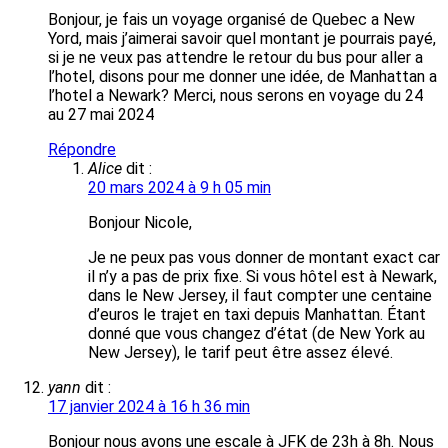
Bonjour, je fais un voyage organisé de Quebec a New
Yord, mais j’aimerai savoir quel montant je pourrais payé,
si je ne veux pas attendre le retour du bus pour aller a
l’hotel, disons pour me donner une idée, de Manhattan a
l’hotel a Newark? Merci, nous serons en voyage du 24
au 27 mai 2024
Répondre
Alice
dit :
20 mars 2024 à 9 h 05 min
Bonjour Nicole,
Je ne peux pas vous donner de montant exact car
il n’y a pas de prix fixe. Si vous hôtel est à Newark,
dans le New Jersey, il faut compter une centaine
d’euros le trajet en taxi depuis Manhattan. Étant
donné que vous changez d’état (de New York au
New Jersey), le tarif peut être assez élevé.
yann
dit :
17 janvier 2024 à 16 h 36 min
Bonjour nous avons une escale à JFK de 23h à 8h. Nous