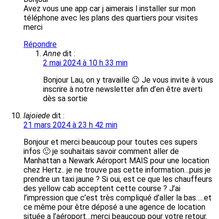
Avez vous une app car j aimerais l installer sur mon
téléphone avec les plans des quartiers pour visites
merci
Répondre
Anne
dit :
2 mai 2024 à 10 h 33 min
Bonjour Lau, on y travaille 😉 Je vous invite à vous
inscrire à notre newsletter afin d’en être averti
dès sa sortie
lajoiede
dit :
21 mars 2024 à 23 h 42 min
Bonjour et merci beaucoup pour toutes ces supers
infos 🙂 je souhaitais savoir comment aller de
Manhattan a Newark Aéroport MAIS pour une location
chez Hertz.. je ne trouve pas cette information…puis je
prendre un taxi jaune ? Si oui, est ce que les chauffeurs
des yellow cab acceptent cette course ? J’ai
l’impression que c’est très compliqué d’aller la bas…..et
ce même pour être déposé a une agence de location
située a l’aéroport…merci beaucoup pour votre retour.