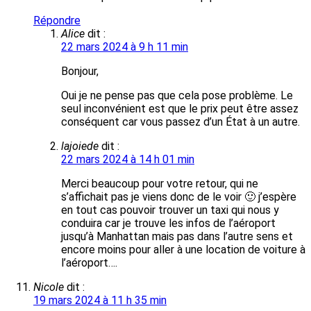
Répondre
Alice
dit :
22 mars 2024 à 9 h 11 min
Bonjour,
Oui je ne pense pas que cela pose problème. Le
seul inconvénient est que le prix peut être assez
conséquent car vous passez d’un État à un autre.
lajoiede
dit :
22 mars 2024 à 14 h 01 min
Merci beaucoup pour votre retour, qui ne
s’affichait pas je viens donc de le voir 🙂 j’espère
en tout cas pouvoir trouver un taxi qui nous y
conduira car je trouve les infos de l’aéroport
jusqu’à Manhattan mais pas dans l’autre sens et
encore moins pour aller à une location de voiture à
l’aéroport….
Nicole
dit :
19 mars 2024 à 11 h 35 min