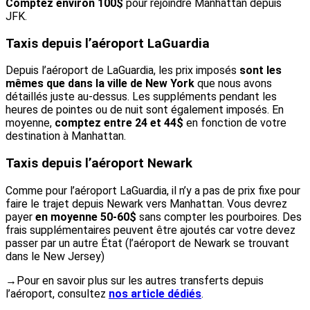
Comptez environ 100$
pour rejoindre Manhattan depuis
JFK.
Taxis depuis l’aéroport LaGuardia
Depuis l’aéroport de LaGuardia, les prix imposés
sont les
mêmes que dans la ville de New York
que nous avons
détaillés juste au-dessus. Les suppléments pendant les
heures de pointes ou de nuit sont également imposés. En
moyenne,
comptez entre 24 et 44$
en fonction de votre
destination à Manhattan.
Taxis depuis l’aéroport Newark
Comme pour l’aéroport LaGuardia, il n’y a pas de prix fixe pour
faire le trajet depuis Newark vers Manhattan. Vous devrez
payer
en moyenne 50-60$
sans compter les pourboires. Des
frais supplémentaires peuvent être ajoutés car votre devez
passer par un autre État (l’aéroport de Newark se trouvant
dans le New Jersey)
→Pour en savoir plus sur les autres transferts depuis
l’aéroport, consultez
nos article dédiés
.