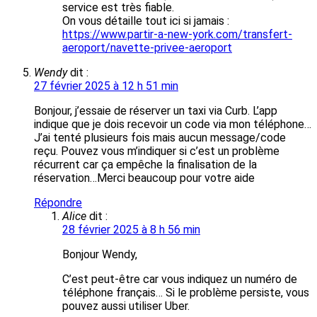
service est très fiable.
On vous détaille tout ici si jamais :
https://www.partir-a-new-york.com/transfert-
aeroport/navette-privee-aeroport
Wendy
dit :
27 février 2025 à 12 h 51 min
Bonjour, j’essaie de réserver un taxi via Curb. L’app
indique que je dois recevoir un code via mon téléphone…
J’ai tenté plusieurs fois mais aucun message/code
reçu. Pouvez vous m’indiquer si c’est un problème
récurrent car ça empêche la finalisation de la
réservation…Merci beaucoup pour votre aide
Répondre
Alice
dit :
28 février 2025 à 8 h 56 min
Bonjour Wendy,
C’est peut-être car vous indiquez un numéro de
téléphone français… Si le problème persiste, vous
pouvez aussi utiliser Uber.