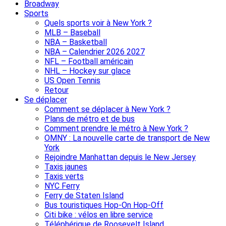
Broadway
Sports
Quels sports voir à New York ?
MLB – Baseball
NBA – Basketball
NBA – Calendrier 2026 2027
NFL – Football américain
NHL – Hockey sur glace
US Open Tennis
Retour
Se déplacer
Comment se déplacer à New York ?
Plans de métro et de bus
Comment prendre le métro à New York ?
OMNY : La nouvelle carte de transport de New
York
Rejoindre Manhattan depuis le New Jersey
Taxis jaunes
Taxis verts
NYC Ferry
Ferry de Staten Island
Bus touristiques Hop-On Hop-Off
Citi bike : vélos en libre service
Téléphérique de Roosevelt Island