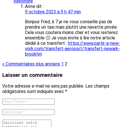
Répondre
Anne
dit :
9 octobre 2023 à 9 h 47 min
Bonjour Fred, à 7 je ne vous conseille pas de
prendre un taxi mais plutôt une navette privée.
Cela vous coutera moins cher et vous resterez
ensemble 🙂 Je vous invite à lire notre article
dédié à ce transfert :
https://www.partir-a-new-
york.com/transfert-aeroport/transfert-newark-
brooklyn
« Commentaires plus anciens
1
2
Laisser un commentaire
Votre adresse e-mail ne sera pas publiée.
Les champs
obligatoires sont indiqués avec
*