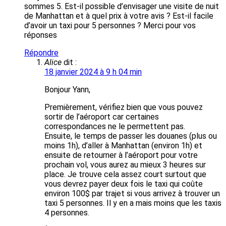
sommes 5. Est-il possible d’envisager une visite de nuit
de Manhattan et à quel prix à votre avis ? Est-il facile
d’avoir un taxi pour 5 personnes ? Merci pour vos
réponses
Répondre
Alice
dit :
18 janvier 2024 à 9 h 04 min
Bonjour Yann,
Premièrement, vérifiez bien que vous pouvez
sortir de l’aéroport car certaines
correspondances ne le permettent pas.
Ensuite, le temps de passer les douanes (plus ou
moins 1h), d’aller à Manhattan (environ 1h) et
ensuite de retourner à l’aéroport pour votre
prochain vol, vous aurez au mieux 3 heures sur
place. Je trouve cela assez court surtout que
vous devrez payer deux fois le taxi qui coûte
environ 100$ par trajet si vous arrivez à trouver un
taxi 5 personnes. Il y en a mais moins que les taxis
4 personnes.