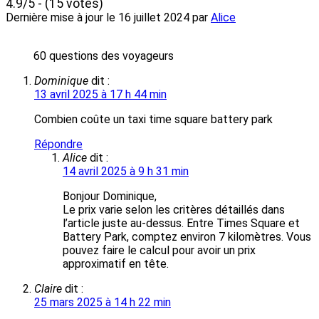
4.9/5 - (15 votes)
Dernière mise à jour le
16 juillet 2024
par
Alice
60 questions des voyageurs
Dominique
dit :
13 avril 2025 à 17 h 44 min
Combien coûte un taxi time square battery park
Répondre
Alice
dit :
14 avril 2025 à 9 h 31 min
Bonjour Dominique,
Le prix varie selon les critères détaillés dans
l’article juste au-dessus. Entre Times Square et
Battery Park, comptez environ 7 kilomètres. Vous
pouvez faire le calcul pour avoir un prix
approximatif en tête.
Claire
dit :
25 mars 2025 à 14 h 22 min