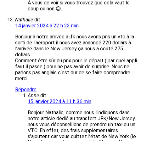
À vous de voir si vous trouvez que cela vaut le
coup ou non 😉.
Nathalie
dit :
14 janvier 2024 à 22 h 23 min
Bonjour à notre arrivée à jfk nous avons pris un vtc à la
sorti de l’aéroport il nous avez annoncé 220 dollars à
l’arrivée dans le New Jersey ça nous a coûté 275
dollars.
Comment être sûr du prix pour le départ ( par quel appli
faut il passe ) pour ne pas avoir de surprise. Nous ne
parlons pas anglais c’est dur de se faire comprendre
merci
Répondre
Anne
dit :
15 janvier 2024 à 11 h 36 min
Bonjour Nathalie, comme nous l’indiquons dans
notre article dédié au transfert JFK/New Jersey,
nous vous déconseillons de prendre un taxi ou un
VTC. En effet, des frais supplémentaires
s’ajoutent car vous quittez l’état de New York (le