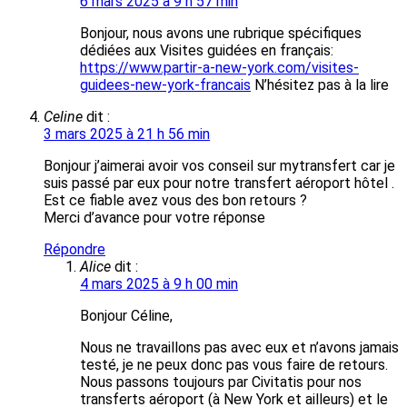
6 mars 2025 à 9 h 57 min
Bonjour, nous avons une rubrique spécifiques
dédiées aux Visites guidées en français:
https://www.partir-a-new-york.com/visites-
guidees-new-york-francais
N’hésitez pas à la lire
Celine
dit :
3 mars 2025 à 21 h 56 min
Bonjour j’aimerai avoir vos conseil sur mytransfert car je
suis passé par eux pour notre transfert aéroport hôtel .
Est ce fiable avez vous des bon retours ?
Merci d’avance pour votre réponse
Répondre
Alice
dit :
4 mars 2025 à 9 h 00 min
Bonjour Céline,
Nous ne travaillons pas avec eux et n’avons jamais
testé, je ne peux donc pas vous faire de retours.
Nous passons toujours par Civitatis pour nos
transferts aéroport (à New York et ailleurs) et le