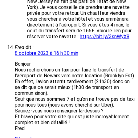
New Jersey ne fait pas parti de l’état de New
York). Je vous conseille de prendre une navette
privée pour votre retour. Un chauffeur viendra
vous chercher à votre hôtel et vous emmènera
directement à l’aéroport. Si vous êtes 4 max, le
coût du transfert sera de 166€. Voici le lien pour
réserver votre navette :
https://bit.ly/3snWyX8
Fred
dit :
8 octobre 2023 à 16 h 30 min
Bonjour
Nous recherchons un taxi pour faire le transfert de
l’aéroport de Newark vers notre location (Brooklyn Est)
En effet, l’avion atterrit tardivement (21h30) donc on
se dit que ce serait mieux (1h30 de transport en
commun sinon).
Sauf que nous sommes 7 et qu’on ne trouve pas de taxi
pour nous tous (nous avons cherché sur Uber).
Sauriez-vous nous renseigner là-dessus ?
Et bravo pour votre site qui est juste incroyablement
complet et bien détaillé !
Fred