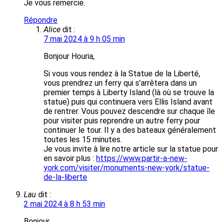
Je vous remercie.
Répondre
Alice
dit :
7 mai 2024 à 9 h 05 min
Bonjour Houria,
Si vous vous rendez à la Statue de la Liberté,
vous prendrez un ferry qui s’arrêtera dans un
premier temps à Liberty Island (là où se trouve la
statue) puis qui continuera vers Ellis Island avant
de rentrer. Vous pouvez descendre sur chaque île
pour visiter puis reprendre un autre ferry pour
continuer le tour. Il y a des bateaux généralement
toutes les 15 minutes.
Je vous invite à lire notre article sur la statue pour
en savoir plus :
https://www.partir-a-new-
york.com/visiter/monuments-new-york/statue-
de-la-liberte
Lau
dit :
2 mai 2024 à 8 h 53 min
Bonjour