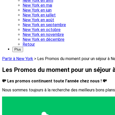
New York en avril
New York en mai
New York en juin
New York en juillet
New York en août
New York en septembre
New York en octobre
New York en novembre
New York en décembre
Retour
Plus
Partir à New York
>
Les Promos du moment pour un séjour à N
Les Promos du moment pour un séjour 
💸 Les promos continuent toute l’année chez nous ! 💸
Nous sommes toujours à la recherche des meilleurs bons plans