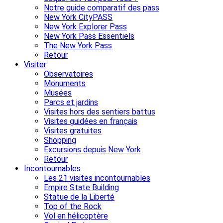
Notre guide comparatif des pass
New York CityPASS
New York Explorer Pass
New York Pass Essentiels
The New York Pass
Retour
Visiter
Observatoires
Monuments
Musées
Parcs et jardins
Visites hors des sentiers battus
Visites guidées en français
Visites gratuites
Shopping
Excursions depuis New York
Retour
Incontournables
Les 21 visites incontournables
Empire State Building
Statue de la Liberté
Top of the Rock
Vol en hélicoptère