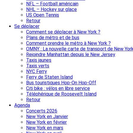
NFL – Football américain
NHL – Hockey sur glace
US Open Tennis
Retour
Se déplacer
Comment se déplacer à New York ?
Plans de métro et de bus
Comment prendre le métro à New York ?
OMNY : La nouvelle carte de transport de New Yor
Rejoindre Manhattan depuis le New Jersey
Taxis jaunes
Taxis verts
NYC Ferry
Ferry de Staten Island
Bus touristiques Hop-On Hop-Off
Citi bike : vélos en libre service
Téléphérique de Roosevelt Island
Retour
Agenda
Concerts 2026
New York en Janvier
New York en février
New York en mars