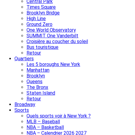
Central Park
Times Square
Brooklyn Bridge
High Line
Ground Zero
One World Observatory
SUMMIT One Vanderbilt
Croisière au coucher du soleil
Bus touristique
Retour
Quartiers
Les 5 boroughs New York
Manhattan
Brooklyn
Queens
The Bronx
Staten Island
Retour
Broadway
Sports
Quels sports voir à New York ?
MLB – Baseball
NBA – Basketball
NBA – Calendrier 2026 2027