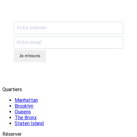
Je m'inscris
Quartiers
Manhattan
Brooklyn
Queens
The Bronx
Staten Island
Réserver