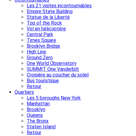
Les 21 visites incontournables
Empire State Building
Statue de la Liberté
Top of the Rock
Vol en hélicoptère
Central Park
Times Square
Brooklyn Bridge
High Line
Ground Zero
One World Observatory
SUMMIT One Vanderbilt
Croisière au coucher du soleil
Bus touristique
Retour
Quartiers
Les 5 boroughs New York
Manhattan
Brooklyn
Queens
The Bronx
Staten Island
Retour