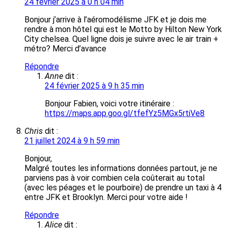
24 février 2025 à 0 h 04 min
Bonjour j’arrive à l’aéromodélisme JFK et je dois me
rendre à mon hôtel qui est le Motto by Hilton New York
City chelsea. Quel ligne dois je suivre avec le air train +
métro? Merci d’avance
Répondre
Anne
dit :
24 février 2025 à 9 h 35 min
Bonjour Fabien, voici votre itinéraire :
https://maps.app.goo.gl/tfefYz5MGx5rtiVe8
Chris
dit :
21 juillet 2024 à 9 h 59 min
Bonjour,
Malgré toutes les informations données partout, je ne
parviens pas à voir combien cela coûterait au total
(avec les péages et le pourboire) de prendre un taxi à 4
entre JFK et Brooklyn. Merci pour votre aide !
Répondre
Alice
dit :