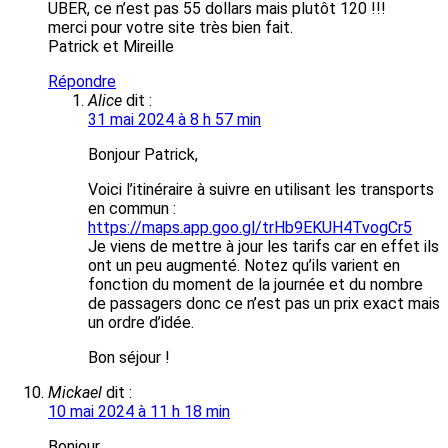
UBER, ce n’est pas 55 dollars mais plutôt 120 !!!
merci pour votre site très bien fait.
Patrick et Mireille
Répondre
Alice
dit :
31 mai 2024 à 8 h 57 min
Bonjour Patrick,
Voici l’itinéraire à suivre en utilisant les transports
en commun :
https://maps.app.goo.gl/trHb9EKUH4TvogCr5
Je viens de mettre à jour les tarifs car en effet ils
ont un peu augmenté. Notez qu’ils varient en
fonction du moment de la journée et du nombre
de passagers donc ce n’est pas un prix exact mais
un ordre d’idée.
Bon séjour !
Mickael
dit :
10 mai 2024 à 11 h 18 min
Bonjour,