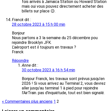
fois arrivés à Jamaica Station ou Howard Station
mais oui vous pouvez directement acheter des
billets sur place 😉.
Franck
dit :
28 octobre 2023 à 15 h 00 min
Bonjour
Nous partons a 3 la semaine du 25 décembre pou
rejoindre Brooklyn JFK.
L’aéroport est il toujours en travaux ?
Franck
Répondre
Anne
dit :
30 octobre 2023 à 16 h 54 min
Bonjour Franck, les travaux sont prévus jusqu’en
2026 ! Si vous arrivez au Terminal 2, vous devrez
aller jusqu’au terminal 1 à pied pour rejoindre
l’AirTrain. pas d’inquiétude, tout est bien signalé.
« Commentaires plus anciens
1
2