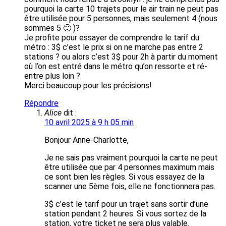
pourquoi la carte 10 trajets pour le air train ne peut pas
être utilisée pour 5 personnes, mais seulement 4 (nous
sommes 5 🙂 )?
Je profite pour essayer de comprendre le tarif du
métro : 3$ c’est le prix si on ne marche pas entre 2
stations ? ou alors c’est 3$ pour 2h à partir du moment
où l’on est entré dans le métro qu’on ressorte et ré-
entre plus loin ?
Merci beaucoup pour les précisions!
Répondre
Alice
dit :
10 avril 2025 à 9 h 05 min
Bonjour Anne-Charlotte,
Je ne sais pas vraiment pourquoi la carte ne peut
être utilisée que par 4 personnes maximum mais
ce sont bien les règles. Si vous essayez de la
scanner une 5ème fois, elle ne fonctionnera pas.
3$ c’est le tarif pour un trajet sans sortir d’une
station pendant 2 heures. Si vous sortez de la
station, votre ticket ne sera plus valable.