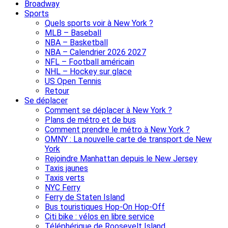
Broadway
Sports
Quels sports voir à New York ?
MLB – Baseball
NBA – Basketball
NBA – Calendrier 2026 2027
NFL – Football américain
NHL – Hockey sur glace
US Open Tennis
Retour
Se déplacer
Comment se déplacer à New York ?
Plans de métro et de bus
Comment prendre le métro à New York ?
OMNY : La nouvelle carte de transport de New
York
Rejoindre Manhattan depuis le New Jersey
Taxis jaunes
Taxis verts
NYC Ferry
Ferry de Staten Island
Bus touristiques Hop-On Hop-Off
Citi bike : vélos en libre service
Téléphérique de Roosevelt Island