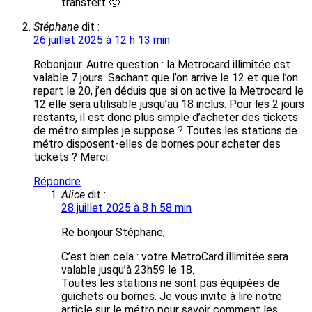
transfert 🙂.
Stéphane
dit :
26 juillet 2025 à 12 h 13 min
Rebonjour. Autre question : la Metrocard illimitée est
valable 7 jours. Sachant que l’on arrive le 12 et que l’on
repart le 20, j’en déduis que si on active la Metrocard le
12 elle sera utilisable jusqu’au 18 inclus. Pour les 2 jours
restants, il est donc plus simple d’acheter des tickets
de métro simples je suppose ? Toutes les stations de
métro disposent-elles de bornes pour acheter des
tickets ? Merci.
Répondre
Alice
dit :
28 juillet 2025 à 8 h 58 min
Re bonjour Stéphane,
C’est bien cela : votre MetroCard illimitée sera
valable jusqu’à 23h59 le 18.
Toutes les stations ne sont pas équipées de
guichets ou bornes. Je vous invite à lire notre
article sur le métro pour savoir comment les