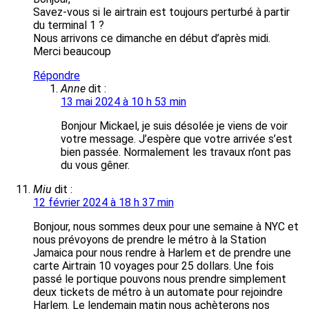
Savez-vous si le airtrain est toujours perturbé à partir
du terminal 1 ?
Nous arrivons ce dimanche en début d’après midi.
Merci beaucoup
Répondre
Anne
dit :
13 mai 2024 à 10 h 53 min
Bonjour Mickael, je suis désolée je viens de voir
votre message. J’espère que votre arrivée s’est
bien passée. Normalement les travaux n’ont pas
du vous gêner.
Miu
dit :
12 février 2024 à 18 h 37 min
Bonjour, nous sommes deux pour une semaine à NYC et
nous prévoyons de prendre le métro à la Station
Jamaica pour nous rendre à Harlem et de prendre une
carte Airtrain 10 voyages pour 25 dollars. Une fois
passé le portique pouvons nous prendre simplement
deux tickets de métro à un automate pour rejoindre
Harlem. Le lendemain matin nous achèterons nos