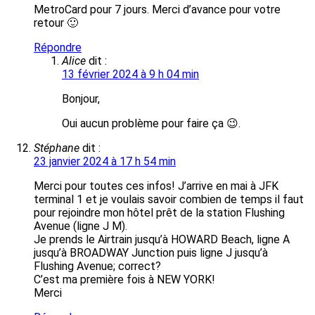
MetroCard pour 7 jours. Merci d’avance pour votre
retour 🙂
Répondre
Alice
dit :
13 février 2024 à 9 h 04 min
Bonjour,
Oui aucun problème pour faire ça 😉.
Stéphane
dit :
23 janvier 2024 à 17 h 54 min
Merci pour toutes ces infos! J’arrive en mai à JFK
terminal 1 et je voulais savoir combien de temps il faut
pour rejoindre mon hôtel prêt de la station Flushing
Avenue (ligne J M).
Je prends le Airtrain jusqu’à HOWARD Beach, ligne A
jusqu’à BROADWAY Junction puis ligne J jusqu’à
Flushing Avenue; correct?
C’est ma première fois à NEW YORK!
Merci