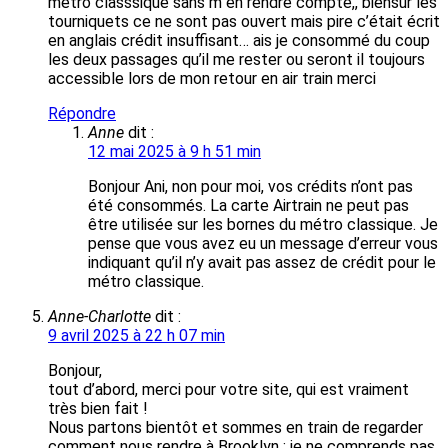
métro classsique sans m en rendre compte,, biensur les
tourniquets ce ne sont pas ouvert mais pire c’était écrit
en anglais crédit insuffisant… ais je consommé du coup
les deux passages qu’il me rester ou seront il toujours
accessible lors de mon retour en air train merci
Répondre
Anne
dit :
12 mai 2025 à 9 h 51 min
Bonjour Ani, non pour moi, vos crédits n’ont pas
été consommés. La carte Airtrain ne peut pas
être utilisée sur les bornes du métro classique. Je
pense que vous avez eu un message d’erreur vous
indiquant qu’il n’y avait pas assez de crédit pour le
métro classique.
Anne-Charlotte
dit :
9 avril 2025 à 22 h 07 min
Bonjour,
tout d’abord, merci pour votre site, qui est vraiment
très bien fait !
Nous partons bientôt et sommes en train de regarder
comment nous rendre à Brooklyn : je ne comprends pas