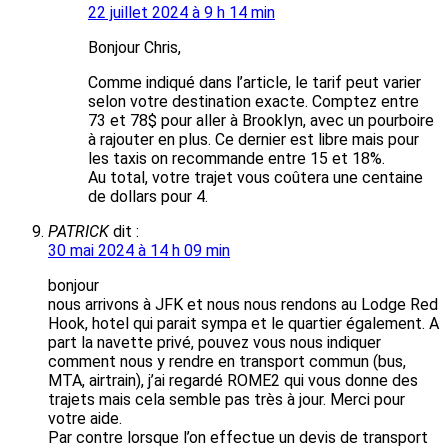
22 juillet 2024 à 9 h 14 min
Bonjour Chris,
Comme indiqué dans l’article, le tarif peut varier
selon votre destination exacte. Comptez entre
73 et 78$ pour aller à Brooklyn, avec un pourboire
à rajouter en plus. Ce dernier est libre mais pour
les taxis on recommande entre 15 et 18%.
Au total, votre trajet vous coûtera une centaine
de dollars pour 4.
PATRICK
dit :
30 mai 2024 à 14 h 09 min
bonjour
nous arrivons à JFK et nous nous rendons au Lodge Red
Hook, hotel qui parait sympa et le quartier également. A
part la navette privé, pouvez vous nous indiquer
comment nous y rendre en transport commun (bus,
MTA, airtrain), j’ai regardé ROME2 qui vous donne des
trajets mais cela semble pas très à jour. Merci pour
votre aide.
Par contre lorsque l’on effectue un devis de transport