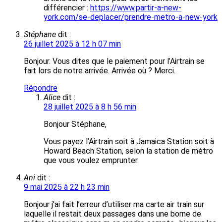
différencier :
https://www.partir-a-new-
york.com/se-deplacer/prendre-metro-a-new-york
Stéphane
dit :
26 juillet 2025 à 12 h 07 min
Bonjour. Vous dites que le paiement pour l’Airtrain se
fait lors de notre arrivée. Arrivée où ? Merci.
Répondre
Alice
dit :
28 juillet 2025 à 8 h 56 min
Bonjour Stéphane,
Vous payez l’Airtrain soit à Jamaica Station soit à
Howard Beach Station, selon la station de métro
que vous voulez emprunter.
Ani
dit :
9 mai 2025 à 22 h 23 min
Bonjour j’ai fait l’erreur d’utiliser ma carte air train sur
laquelle il restait deux passages dans une borne de