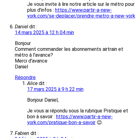
Je vous invite à lire notre article sur le métro pour
plus d’infos :
https://www.partir-a-new-
york.com/se-deplacer/prendre-metro-a-new-york
Daniel
dit :
14 mars 2025 à 12 h 04 min
Bonjour
Comment commander les abonnements airtrain et
métro à l’avance?
Merci d’avance
Daniel
Répondre
Alice
dit :
17 mars 2025 à 9 h 22 min
Bonjour Daniel,
Je vous ai répondu sous la rubrique Pratique et
bon à savoir :
https://www.partir-a-new-
york.com/pratique-bon-a-savoir
😉.
Fabien
dit :