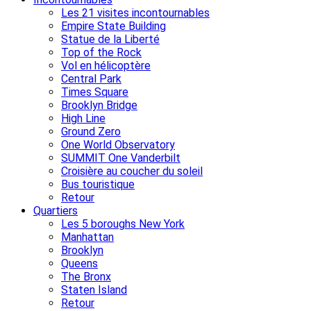
Les 21 visites incontournables
Empire State Building
Statue de la Liberté
Top of the Rock
Vol en hélicoptère
Central Park
Times Square
Brooklyn Bridge
High Line
Ground Zero
One World Observatory
SUMMIT One Vanderbilt
Croisière au coucher du soleil
Bus touristique
Retour
Quartiers
Les 5 boroughs New York
Manhattan
Brooklyn
Queens
The Bronx
Staten Island
Retour