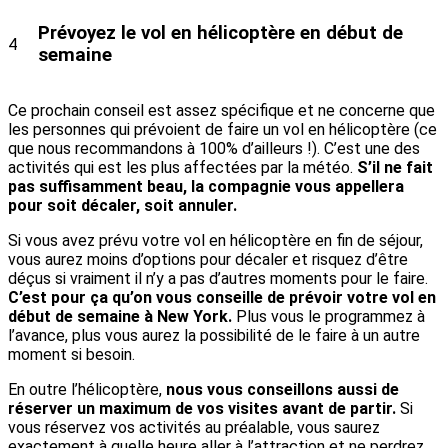
Prévoyez le vol en hélicoptère en début de
4
semaine
Ce prochain conseil est assez spécifique et ne concerne que
les personnes qui prévoient de faire un vol en hélicoptère (ce
que nous recommandons à 100% d’ailleurs !). C’est une des
activités qui est les plus affectées par la météo.
S’il ne fait
pas suffisamment beau, la compagnie vous appellera
pour soit décaler, soit annuler.
Si vous avez prévu votre vol en hélicoptère en fin de séjour,
vous aurez moins d’options pour décaler et risquez d’être
déçus si vraiment il n’y a pas d’autres moments pour le faire.
C’est pour ça qu’on vous conseille de prévoir votre vol en
début de semaine à New York.
Plus vous le programmez à
l’avance, plus vous aurez la possibilité de le faire à un autre
moment si besoin.
En outre l’hélicoptère,
nous vous conseillons aussi de
réserver un maximum de vos visites avant de partir.
Si
vous réservez vos activités au préalable, vous saurez
exactement à quelle heure aller à l’attraction et ne perdrez