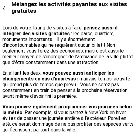
Mélangez les activités payantes aux visites
2
gratuites
Lors de votre listing de visites à faire,
pensez aussi à
intégrer des visites gratuites
: les parcs, quartiers,
monuments importants… Il y a énormément
d’incontournables qui ne requièrent aucun billet ! Non
seulement vous ferez des économies, mais c’est aussi le
meilleur moyen de s’imprégner de l’ambiance de la ville plutôt
que d’être constamment dans une attraction.
En alliant les deux,
vous pouvez aussi anticiper les
changements en cas d’imprévus :
mauvais temps, activité
qui prend plus de temps que prévu… Vous ne serez pas
constamment en train de penser à la prochaine réservation
avant même d’avoir fini la première.
Vous pouvez également programmer vos journées selon
la météo
. Par exemple, si vous partez à New York en hiver,
évitez de passer une journée entière à l’extérieur. Pareil en
été, ce serait dommage de ne pas profiter des espaces verts
qui fleurissent partout dans la ville.