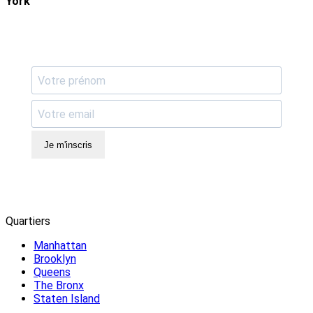
York
Je m'inscris
Quartiers
Manhattan
Brooklyn
Queens
The Bronx
Staten Island