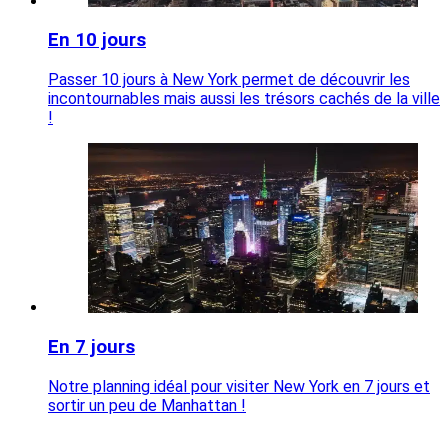
En 10 jours
Passer 10 jours à New York permet de découvrir les
incontournables mais aussi les trésors cachés de la ville
!
En 7 jours
Notre planning idéal pour visiter New York en 7 jours et
sortir un peu de Manhattan !