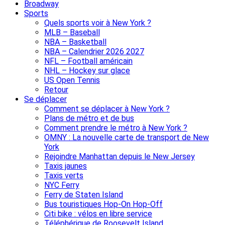
Broadway
Sports
Quels sports voir à New York ?
MLB – Baseball
NBA – Basketball
NBA – Calendrier 2026 2027
NFL – Football américain
NHL – Hockey sur glace
US Open Tennis
Retour
Se déplacer
Comment se déplacer à New York ?
Plans de métro et de bus
Comment prendre le métro à New York ?
OMNY : La nouvelle carte de transport de New
York
Rejoindre Manhattan depuis le New Jersey
Taxis jaunes
Taxis verts
NYC Ferry
Ferry de Staten Island
Bus touristiques Hop-On Hop-Off
Citi bike : vélos en libre service
Téléphérique de Roosevelt Island