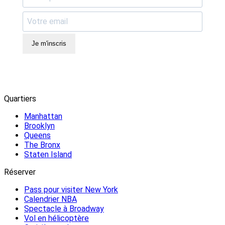
Je m'inscris
Quartiers
Manhattan
Brooklyn
Queens
The Bronx
Staten Island
Réserver
Pass pour visiter New York
Calendrier NBA
Spectacle à Broadway
Vol en hélicoptère