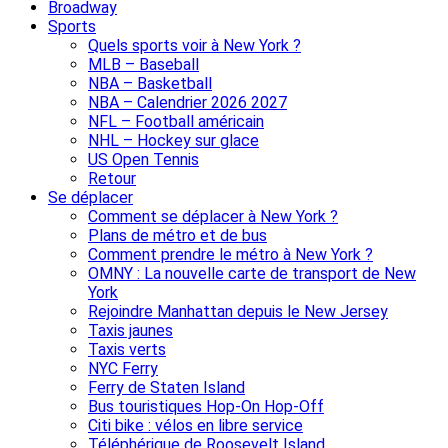
Broadway
Sports
Quels sports voir à New York ?
MLB – Baseball
NBA – Basketball
NBA – Calendrier 2026 2027
NFL – Football américain
NHL – Hockey sur glace
US Open Tennis
Retour
Se déplacer
Comment se déplacer à New York ?
Plans de métro et de bus
Comment prendre le métro à New York ?
OMNY : La nouvelle carte de transport de New
York
Rejoindre Manhattan depuis le New Jersey
Taxis jaunes
Taxis verts
NYC Ferry
Ferry de Staten Island
Bus touristiques Hop-On Hop-Off
Citi bike : vélos en libre service
Téléphérique de Roosevelt Island