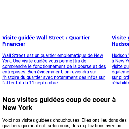
Visite guidée Wall Street / Quartier
Visite 
Financier
Hudso
Wall Street est un quartier emblématique de New
Hudson Y
York. Une visite guidée vous permettra de
à New Yo
comprendre le fonctionnement de la bourse et des
visite g
entreprises. Bien évidemment, on reviendra sur
égalemen
l’histoire du quartier avec notamment des infos sur
sur pilo
l’attentat du 11 septembre.
réhabilit
Nos visites guidées coup de coeur à
New York
Voici nos visites guidées chouchoutes. Elles ont lieu dans des
quartiers qui méritent, selon nous, des explications avec un