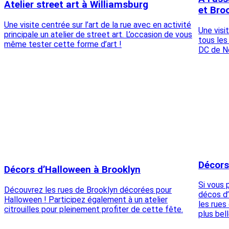
Atelier street art à Williamsburg
et Bro
Une visite centrée sur l’art de la rue avec en activité
Une visi
principale un atelier de street art. L’occasion de vous
tous les
même tester cette forme d’art !
DC de N
Décors
Décors d’Halloween à Brooklyn
Si vous 
Découvrez les rues de Brooklyn décorées pour
décos d’
Halloween ! Participez également à un atelier
les rues
citrouilles pour pleinement profiter de cette fête.
plus bel