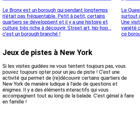
Le Bronx est un borough qui pendant longtemps
Le Queen
n’était pas fréquentable. Petit à petit, certains
surtout 
quartiers se développent et il y a une histoire et
Une vis
culture très riche à découvrir. Street art, hip-hop…
variété 
c’est un borough branché !
ce borou
Jeux de pistes à New York
Si les visites guidées ne vous tentent toujours pas, vous
pouvez toujours opter pour un jeu de piste ! C’est une
activité qui permet de (re)découvrir certains quartiers de
New York de manière ludique à l’aide de questions et
énigmes. Il y a des éléments interactifs qui vous
accompagnent tout au long de la balade. C’est génial à faire
en famille !