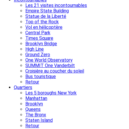
Les 21 visites incontournables
Empire State Building
Statue de la Liberté
Top of the Rock
Vol en hélicoptère
Central Park
Times Square
Brooklyn Bridge
High Line
Ground Zero
One World Observatory
SUMMIT One Vanderbilt
Croisière au coucher du soleil
Bus touristique
Retour
Quartiers
Les 5 boroughs New York
Manhattan
Brooklyn
Queens
The Bronx
Staten Island
Retour