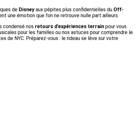
siques de
Disney
aux pépites plus confidentielles du
Off-
nt une émotion que l’on ne retrouve nulle part ailleurs.
ons condensé nos
retours d’expériences terrain
pour vous
usicales pour les familles ou nos astuces pour comprendre le
tes de NYC. Préparez-vous : le rideau se lève sur votre