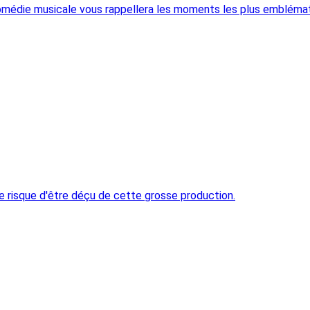
omédie musicale vous rappellera les moments les plus emblémati
 risque d'être déçu de cette grosse production.