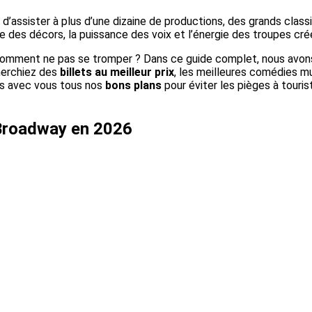
d’assister à plus d’une dizaine de productions, des grands clas
re des décors, la puissance des voix et l’énergie des troupes crée
, comment ne pas se tromper ? Dans ce guide complet, nous av
herchiez des
billets au meilleur prix
, les meilleures comédies m
ns avec vous tous nos
bons plans
pour éviter les pièges à touris
Broadway en 2026