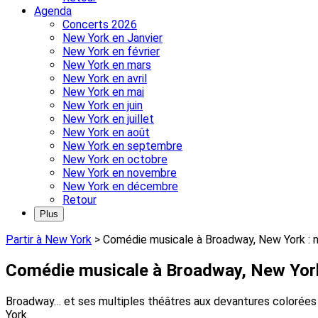
Agenda
Concerts 2026
New York en Janvier
New York en février
New York en mars
New York en avril
New York en mai
New York en juin
New York en juillet
New York en août
New York en septembre
New York en octobre
New York en novembre
New York en décembre
Retour
Plus
Partir à New York
>
Comédie musicale à Broadway, New York : no
Comédie musicale à Broadway, New York :
Broadway… et ses multiples théâtres aux devantures colorées 
York.