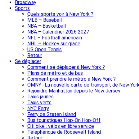
Broadway
Sports
Quels sports voir à New York ?
MLB – Baseball
NBA – Basketball
NBA – Calendrier 2026 2027
NFL – Football américain
NHL – Hockey sur glace
US Open Tennis
Retour
Se déplacer
Comment se déplacer à New York ?
Plans de métro et de bus
Comment prendre le métro à New York ?
OMNY : La nouvelle carte de transport de New Yor
Rejoindre Manhattan depuis le New Jersey
Taxis jaunes
Taxis verts
NYC Ferry
Ferry de Staten Island
Bus touristiques Hop-On Hop-Off
Citi bike : vélos en libre service
Téléphérique de Roosevelt Island
Retour