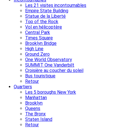
Les 21 visites incontournables
Empire State Building
Statue de la Liberté
Top of the Rock
Vol en hélicoptère
Central Park
Times Square
Brooklyn Bridge
High Line
Ground Zero
One World Observatory
SUMMIT One Vanderbilt
Croisière au coucher du soleil
Bus touristique
Retour
Quartiers
Les 5 boroughs New York
Manhattan
Brooklyn
Queens
The Bronx
Staten Island
Retour