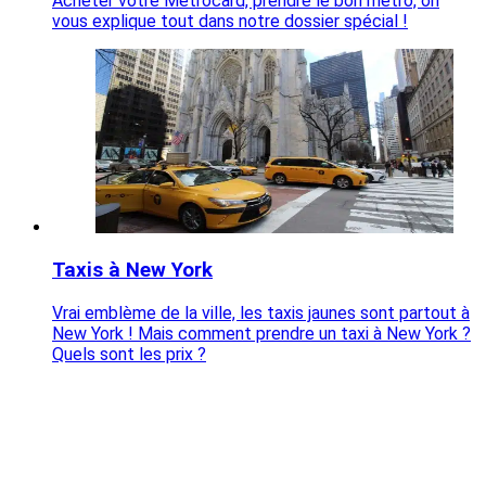
Acheter votre Metrocard, prendre le bon métro, on
vous explique tout dans notre dossier spécial !
Taxis à New York
Vrai emblème de la ville, les taxis jaunes sont partout à
New York ! Mais comment prendre un taxi à New York ?
Quels sont les prix ?