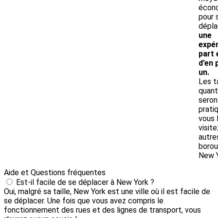
écon
pour 
dépla
une
expér
part 
d’en 
un.
Les t
quant
seron
prati
vous 
visit
autre
borou
New Y
Aide et Questions fréquentes
Est-il facile de se déplacer à New York ?
Oui, malgré sa taille, New York est une ville où il est facile de
se déplacer. Une fois que vous avez compris le
fonctionnement des rues et des lignes de transport, vous