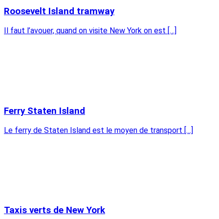
Roosevelt Island tramway
Il faut l’avouer, quand on visite New York on est […]
Ferry Staten Island
Le ferry de Staten Island est le moyen de transport […]
Taxis verts de New York