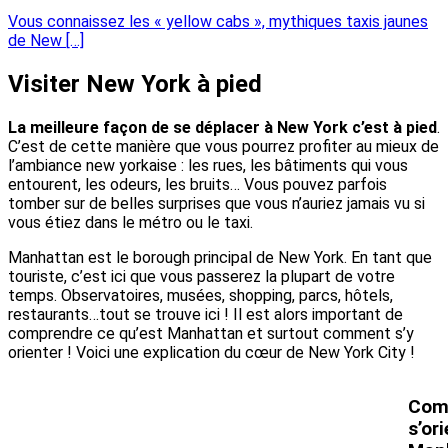
Vous connaissez les « yellow cabs », mythiques taxis jaunes
de New […]
Visiter New York à pied
La meilleure façon de se déplacer à New York c’est à pied
.
C’est de cette manière que vous pourrez profiter au mieux de
l’ambiance new yorkaise : les rues, les bâtiments qui vous
entourent, les odeurs, les bruits… Vous pouvez parfois
tomber sur de belles surprises que vous n’auriez jamais vu si
vous étiez dans le métro ou le taxi.
Manhattan est le borough principal de New York. En tant que
touriste, c’est ici que vous passerez la plupart de votre
temps. Observatoires, musées, shopping, parcs, hôtels,
restaurants…tout se trouve ici ! Il est alors important de
comprendre ce qu’est Manhattan et surtout comment s’y
orienter ! Voici une explication du cœur de New York City !
Com
s’or