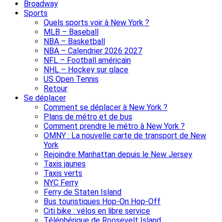
Broadway
Sports
Quels sports voir à New York ?
MLB – Baseball
NBA – Basketball
NBA – Calendrier 2026 2027
NFL – Football américain
NHL – Hockey sur glace
US Open Tennis
Retour
Se déplacer
Comment se déplacer à New York ?
Plans de métro et de bus
Comment prendre le métro à New York ?
OMNY : La nouvelle carte de transport de New
York
Rejoindre Manhattan depuis le New Jersey
Taxis jaunes
Taxis verts
NYC Ferry
Ferry de Staten Island
Bus touristiques Hop-On Hop-Off
Citi bike : vélos en libre service
Téléphérique de Roosevelt Island