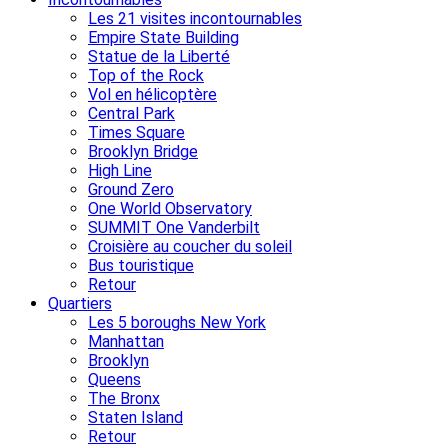
Les 21 visites incontournables
Empire State Building
Statue de la Liberté
Top of the Rock
Vol en hélicoptère
Central Park
Times Square
Brooklyn Bridge
High Line
Ground Zero
One World Observatory
SUMMIT One Vanderbilt
Croisière au coucher du soleil
Bus touristique
Retour
Quartiers
Les 5 boroughs New York
Manhattan
Brooklyn
Queens
The Bronx
Staten Island
Retour