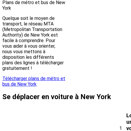
Plans de métro et bus de New
York
Quelque soit le moyen de
transport, le réseau MTA
(Metropolitan Transportation
Authority) de New York est
facile à comprendre. Pour
vous aider à vous orienter,
nous vous mettons à
disposition les différents
plans des lignes à télécharger
gratuitement !
Télécharger plans de métro et
bus de New York
Se déplacer en voiture à New York
L
u
v
1