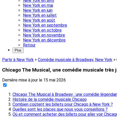
New York en avril
New York en mai
New York en juin
New York en juillet
New York en août
New York en septembre
New York en octobre
New York en novembre
New York en décembre
Retour
Plus
Partir à New York
>
Comédie musicale à Broadway, New York
>
Chicago The Musical, une comédie musicale très 
Dernière mise à jour le
15 mai 2026
Chicago The Musical à Broadway : une comédie légendai
Histoire de la comédie musicale Chicago
Combien coûtent les billets pour Chicago à New York ?
Quelles sont les places que nous vous conseillons ?
Où et comment acheter des billets pour aller voir Chicag