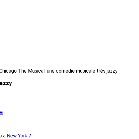
Chicago The Musical, une comédie musicale très jazzy
jazzy
re
o à New York ?