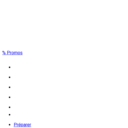
% Promos
Préparer