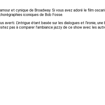
glamour et cynique de Broadway. Si vous avez adoré le film osca
 chorégraphies iconiques de Bob Fosse.
plus averti. L’intrigue étant basée sur les dialogues et l’ironie
’hésitez pas à comparer l’ambiance jazzy de ce show avec les au