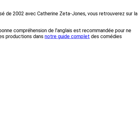
risé de 2002 avec Catherine Zeta-Jones, vous retrouverez sur la
, une bonne compréhension de l’anglais est recommandée pour ne
tres productions dans
notre guide complet
des comédies