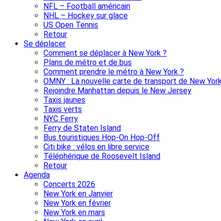
NFL – Football américain
NHL – Hockey sur glace
US Open Tennis
Retour
Se déplacer
Comment se déplacer à New York ?
Plans de métro et de bus
Comment prendre le métro à New York ?
OMNY : La nouvelle carte de transport de New Yor
Rejoindre Manhattan depuis le New Jersey
Taxis jaunes
Taxis verts
NYC Ferry
Ferry de Staten Island
Bus touristiques Hop-On Hop-Off
Citi bike : vélos en libre service
Téléphérique de Roosevelt Island
Retour
Agenda
Concerts 2026
New York en Janvier
New York en février
New York en mars