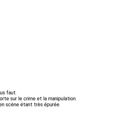
us faut.
e sur le crime et la manipulation.
e en scène étant très épurée.