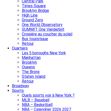
Central Park
Times Square
Brooklyn Bridge
High Line
Ground Zero
One World Observatory
SUMMIT One Vanderbilt
Croisière au coucher du soleil
Bus touristique
Retour
Quartiers
Les 5 boroughs New York
Manhattan
Brooklyn
Queens
The Bronx
Staten Island
Retour
Broadway
Sports
Quels sports voir à New York ?
MLB – Baseball
NBA – Basketball
NBA – Calendrier 2026 2027