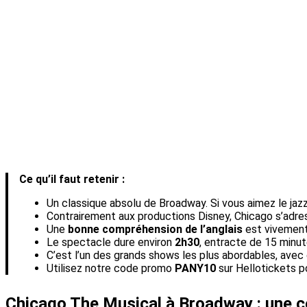
Ce qu’il faut retenir :
Un classique absolu de Broadway. Si vous aimez le jazz,
Contrairement aux productions Disney, Chicago s’adre
Une
bonne compréhension de l’anglais
est vivement 
Le spectacle dure environ
2h30
, entracte de 15 minut
C’est l’un des grands shows les plus abordables, ave
Utilisez notre code promo
PANY10
sur Hellotickets p
Chicago The Musical à Broadway : une 