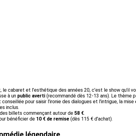
 le cabaret et l’esthétique des années 20, c’est le show qu’il vo
sse à un
public averti
(recommandé dès 12-13 ans). Le thème port
conseillée pour saisir l’ironie des dialogues et l’intrigue, la mis
es inclus.
c des billets commençant autour de
58 €
.
our bénéficier de
10 € de remise
(dès 115 € d’achat).
comédie légendaire