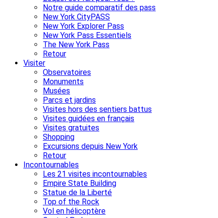
Notre guide comparatif des pass
New York CityPASS
New York Explorer Pass
New York Pass Essentiels
The New York Pass
Retour
Visiter
Observatoires
Monuments
Musées
Parcs et jardins
Visites hors des sentiers battus
Visites guidées en français
Visites gratuites
Shopping
Excursions depuis New York
Retour
Incontournables
Les 21 visites incontournables
Empire State Building
Statue de la Liberté
Top of the Rock
Vol en hélicoptère