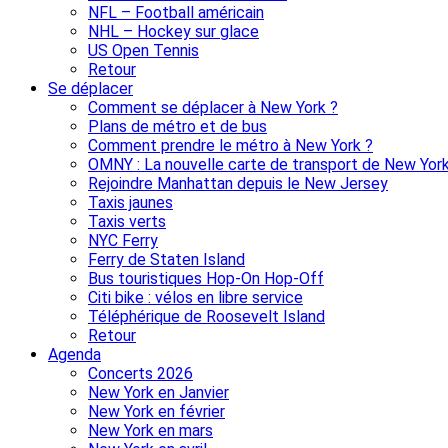
NFL – Football américain
NHL – Hockey sur glace
US Open Tennis
Retour
Se déplacer
Comment se déplacer à New York ?
Plans de métro et de bus
Comment prendre le métro à New York ?
OMNY : La nouvelle carte de transport de New Yor
Rejoindre Manhattan depuis le New Jersey
Taxis jaunes
Taxis verts
NYC Ferry
Ferry de Staten Island
Bus touristiques Hop-On Hop-Off
Citi bike : vélos en libre service
Téléphérique de Roosevelt Island
Retour
Agenda
Concerts 2026
New York en Janvier
New York en février
New York en mars