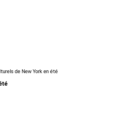
lturels de New York en été
été