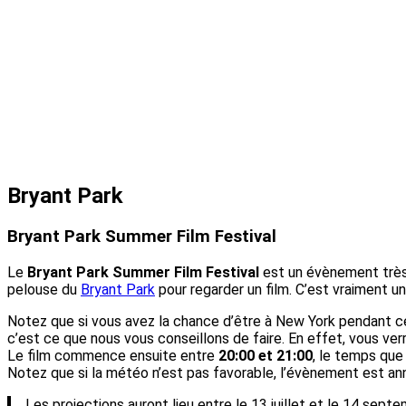
Bryant Park
Bryant Park Summer Film Festival
Le
Bryant Park Summer Film Festival
est un évènement très p
pelouse du
Bryant Park
pour regarder un film. C’est vraiment 
Notez que si vous avez la chance d’être à New York pendant cet
c’est ce que nous vous conseillons de faire. En effet, vous ver
Le film commence ensuite entre
20:00 et 21:00
, le temps que 
Notez que si la météo n’est pas favorable, l’évènement est ann
Les projections auront lieu entre le 13 juillet et le 14 se