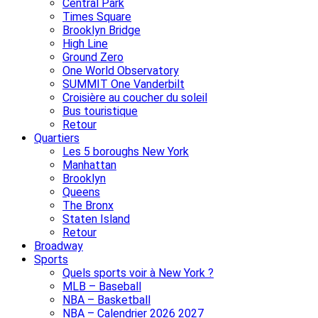
Central Park
Times Square
Brooklyn Bridge
High Line
Ground Zero
One World Observatory
SUMMIT One Vanderbilt
Croisière au coucher du soleil
Bus touristique
Retour
Quartiers
Les 5 boroughs New York
Manhattan
Brooklyn
Queens
The Bronx
Staten Island
Retour
Broadway
Sports
Quels sports voir à New York ?
MLB – Baseball
NBA – Basketball
NBA – Calendrier 2026 2027