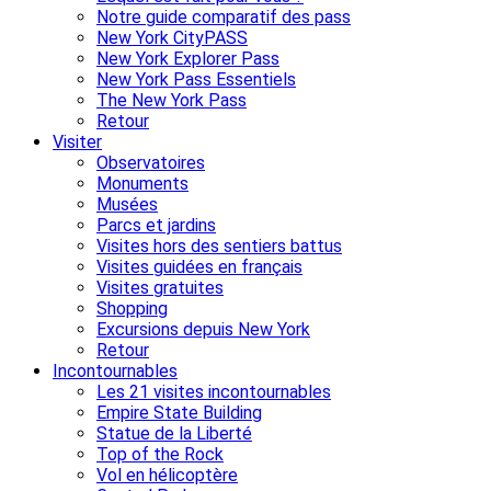
Notre guide comparatif des pass
New York CityPASS
New York Explorer Pass
New York Pass Essentiels
The New York Pass
Retour
Visiter
Observatoires
Monuments
Musées
Parcs et jardins
Visites hors des sentiers battus
Visites guidées en français
Visites gratuites
Shopping
Excursions depuis New York
Retour
Incontournables
Les 21 visites incontournables
Empire State Building
Statue de la Liberté
Top of the Rock
Vol en hélicoptère