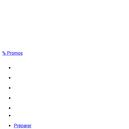
% Promos
Préparer