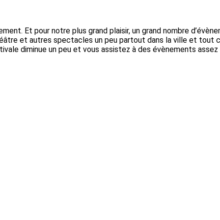
lement. Et pour notre plus grand plaisir, un grand nombre d’évènem
âtre et autres spectacles un peu partout dans la ville et tout 
estivale diminue un peu et vous assistez à des évènements assez 