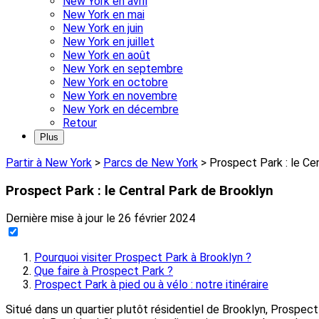
New York en avril
New York en mai
New York en juin
New York en juillet
New York en août
New York en septembre
New York en octobre
New York en novembre
New York en décembre
Retour
Plus
Partir à New York
>
Parcs de New York
>
Prospect Park : le Ce
Prospect Park : le Central Park de Brooklyn
Dernière mise à jour le
26 février 2024
Pourquoi visiter Prospect Park à Brooklyn ?
Que faire à Prospect Park ?
Prospect Park à pied ou à vélo : notre itinéraire
Situé dans un quartier plutôt résidentiel de Brooklyn, Prospec