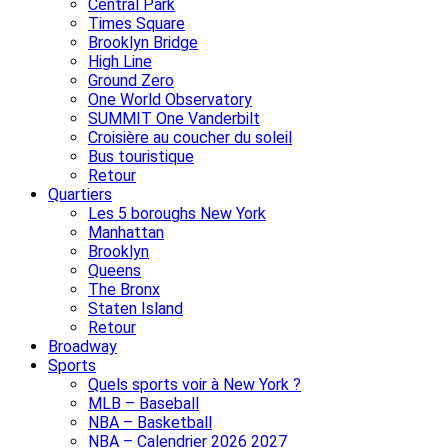
Central Park
Times Square
Brooklyn Bridge
High Line
Ground Zero
One World Observatory
SUMMIT One Vanderbilt
Croisière au coucher du soleil
Bus touristique
Retour
Quartiers
Les 5 boroughs New York
Manhattan
Brooklyn
Queens
The Bronx
Staten Island
Retour
Broadway
Sports
Quels sports voir à New York ?
MLB – Baseball
NBA – Basketball
NBA – Calendrier 2026 2027