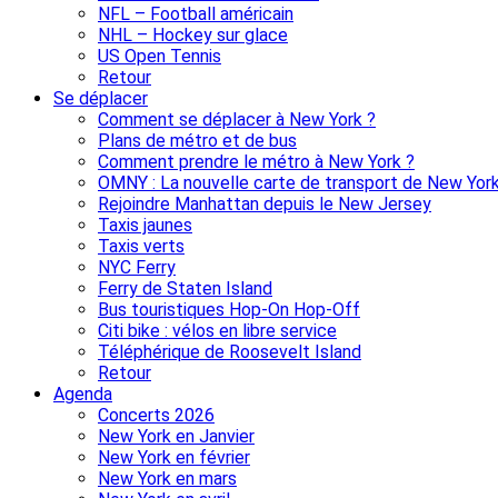
NFL – Football américain
NHL – Hockey sur glace
US Open Tennis
Retour
Se déplacer
Comment se déplacer à New York ?
Plans de métro et de bus
Comment prendre le métro à New York ?
OMNY : La nouvelle carte de transport de New Yor
Rejoindre Manhattan depuis le New Jersey
Taxis jaunes
Taxis verts
NYC Ferry
Ferry de Staten Island
Bus touristiques Hop-On Hop-Off
Citi bike : vélos en libre service
Téléphérique de Roosevelt Island
Retour
Agenda
Concerts 2026
New York en Janvier
New York en février
New York en mars