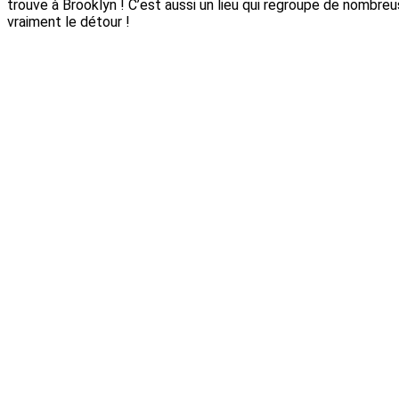
trouve à Brooklyn ! C’est aussi un lieu qui regroupe de nombre
vraiment le détour !