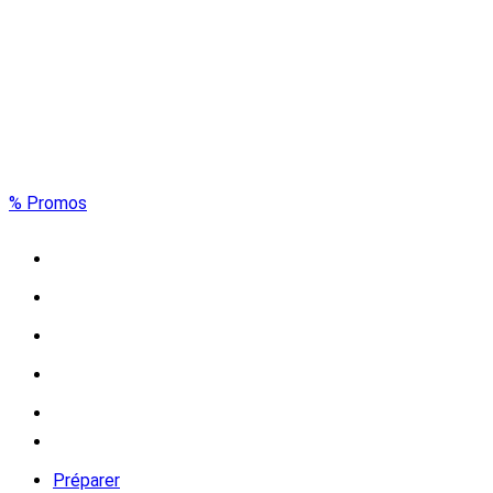
% Promos
Préparer