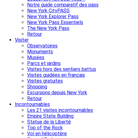
Notre guide comparatif des pass
New York CityPASS
New York Explorer Pass
New York Pass Essentiels
The New York Pass
Retour
Visiter
Observatoires
Monuments
Musées
Parcs et jardins
Visites hors des sentiers battus
Visites guidées en français
Visites gratuites
Shopping
Excursions depuis New York
Retour
Incontournables
Les 21 visites incontournables
Empire State Building
Statue de la Liberté
Top of the Rock
Vol en hélicoptère