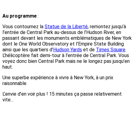
Au programme
:
Vous contournez la
Statue de la Liberté
, remontez jusqu’à
l’entrée de Central Park au-dessus de l’Hudson River, en
passant devant les monuments emblématiques de New York
dont le One World Observatory et l’Empire State Building
ainsi que les quartiers d’
Hudson Yards
et de
Times Square
.
L’hélicoptère fait demi-tour à l’entrée de Central Park. Vous
voyez donc bien Central Park mais ne le longez pas jusqu’en
haut.
Une superbe expérience à vivre à New York, à un prix
raisonnable.
L’envie d’en voir plus ! 15 minutes ça passe relativement
vite…