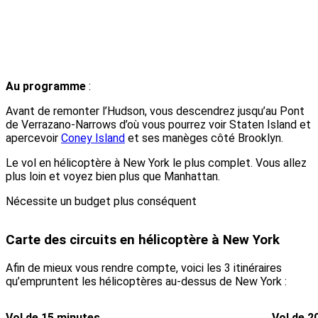
Au programme
:
Avant de remonter l’Hudson, vous descendrez jusqu’au Pont
de Verrazano-Narrows d’où vous pourrez voir Staten Island et
apercevoir
Coney Island
et ses manèges côté Brooklyn.
Le vol en hélicoptère à New York le plus complet. Vous allez
plus loin et voyez bien plus que Manhattan.
Nécessite un budget plus conséquent
Carte des circuits en hélicoptère à New York
Afin de mieux vous rendre compte, voici les 3 itinéraires
qu’empruntent les hélicoptères au-dessus de New York :
Vol de 15 minutes
Vol de 2