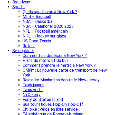
Broadway
Sports
Quels sports voir à New York ?
MLB – Baseball
NBA – Basketball
NBA – Calendrier 2026 2027
NFL – Football américain
NHL – Hockey sur glace
US Open Tennis
Retour
Se déplacer
Comment se déplacer à New York ?
Plans de métro et de bus
Comment prendre le métro à New York ?
OMNY : La nouvelle carte de transport de New
York
Rejoindre Manhattan depuis le New Jersey
Taxis jaunes
Taxis verts
NYC Ferry
Ferry de Staten Island
Bus touristiques Hop-On Hop-Off
Citi bike : vélos en libre service
Téléphérique de Roosevelt Island