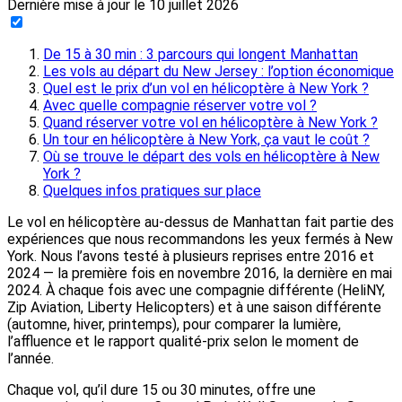
Dernière mise à jour le
10 juillet 2026
De 15 à 30 min : 3 parcours qui longent Manhattan
Les vols au départ du New Jersey : l’option économique
Quel est le prix d’un vol en hélicoptère à New York ?
Avec quelle compagnie réserver votre vol ?
Quand réserver votre vol en hélicoptère à New York ?
Un tour en hélicoptère à New York, ça vaut le coût ?
Où se trouve le départ des vols en hélicoptère à New
York ?
Quelques infos pratiques sur place
Le vol en hélicoptère au-dessus de Manhattan fait partie des
expériences que nous recommandons les yeux fermés à New
York. Nous l’avons testé à plusieurs reprises entre 2016 et
2024 — la première fois en novembre 2016, la dernière en mai
2024. À chaque fois avec une compagnie différente (HeliNY,
Zip Aviation, Liberty Helicopters) et à une saison différente
(automne, hiver, printemps), pour comparer la lumière,
l’affluence et le rapport qualité-prix selon le moment de
l’année.
Chaque vol, qu’il dure 15 ou 30 minutes, offre une