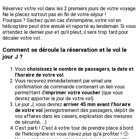
Réservez votre vol dans les 2 premiers jours de votre voyage.
Ne le placez surtout pas en fin de votre séjour !
Pourquoi ? Sachez qu’en cas d’intempérie, votre vol en
hélicoptère peut être annulé et reporté au lendemain. Si vous
attendez le dernier jour et qu’il pleut, il sera trop tard pour
décaler votre vol…
Comment se déroule la réservation et le vol le
jour J ?
Vous
choisissez le nombre de passagers
,
la date et
l’horaire de votre vol
.
Vous recevrez immédiatement par email une
confirmation de commande contenant un lien vous
permettant d’
imprimer votre voucher
(que vous
devrez apporter le jour de votre vol).
Le jour J, vous devrez
arriver 45 min avant l’horaire
de votre vol
(enregistrement des passagers, dépôt de
vos affaires dans les casiers, explication des mesures
de sécurité, …)
C’est parti ! C’est à votre tour de prendre place à bord
de l’hélicoptère et vous n’avez plus qu’à profiter ! 🙂