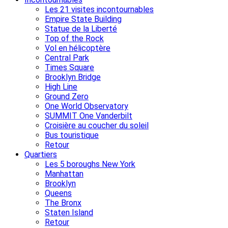
Les 21 visites incontournables
Empire State Building
Statue de la Liberté
Top of the Rock
Vol en hélicoptère
Central Park
Times Square
Brooklyn Bridge
High Line
Ground Zero
One World Observatory
SUMMIT One Vanderbilt
Croisière au coucher du soleil
Bus touristique
Retour
Quartiers
Les 5 boroughs New York
Manhattan
Brooklyn
Queens
The Bronx
Staten Island
Retour