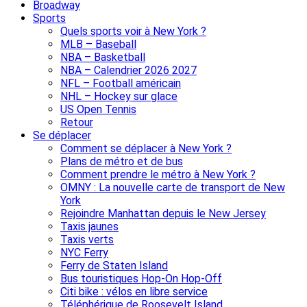
Broadway
Sports
Quels sports voir à New York ?
MLB – Baseball
NBA – Basketball
NBA – Calendrier 2026 2027
NFL – Football américain
NHL – Hockey sur glace
US Open Tennis
Retour
Se déplacer
Comment se déplacer à New York ?
Plans de métro et de bus
Comment prendre le métro à New York ?
OMNY : La nouvelle carte de transport de New
York
Rejoindre Manhattan depuis le New Jersey
Taxis jaunes
Taxis verts
NYC Ferry
Ferry de Staten Island
Bus touristiques Hop-On Hop-Off
Citi bike : vélos en libre service
Téléphérique de Roosevelt Island