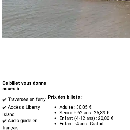
Ce billet vous donne
accès à
:
Prix des billets :
✔️ Traversée en ferry
✔️ Accès à Liberty
Adulte : 30,05 €
Senior + 62 ans : 25,89 €
Island
Enfant (4-12 ans) : 20,80 €
✔️ Audio guide en
Enfant -4 ans : Gratuit
français