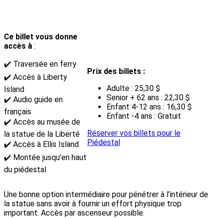
Ce billet vous donne
accès à
:
✔️ Traversée en ferry
Prix des billets :
✔️ Accès à Liberty
Adulte : 25,30 $
Island
Senior + 62 ans : 22,30 $
✔️ Audio guide en
Enfant 4-12 ans : 16,30 $
français
Enfant -4 ans : Gratuit
✔️ Accès au musée de
Réserver vos billets pour le
la statue de la Liberté
Piédestal
✔️ Accès à Ellis Island
✔️ Montée jusqu’en haut
du piédestal
Une bonne option intermédiaire pour pénétrer à l’intérieur de
la statue sans avoir à fournir un effort physique trop
important. Accès par ascenseur possible.