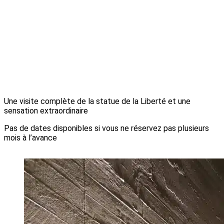
Une visite complète de la statue de la Liberté et une
sensation extraordinaire
Pas de dates disponibles si vous ne réservez pas plusieurs
mois à l’avance