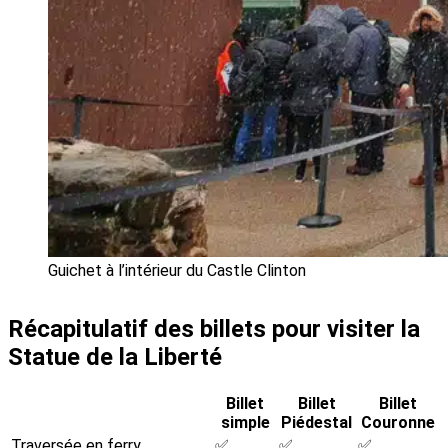
Guichet à l’intérieur du Castle Clinton
Récapitulatif des billets pour visiter la
Statue de la Liberté
Billet
Billet
Billet
simple
Piédestal
Couronne
Traversée en ferry
✅
✅
✅