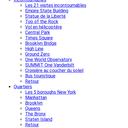
Les 21 visites incontournables
Empire State Building
Statue de la Liberté
Top of the Rock
Vol en hélicoptère
Central Park
Times Square
Brooklyn Bridge
High Line
Ground Zero
One World Observatory
SUMMIT One Vanderbilt
Croisière au coucher du soleil
Bus touristique
Retour
Quartiers
Les 5 boroughs New York
Manhattan
Brooklyn
Queens
The Bronx
Staten Island
Retour