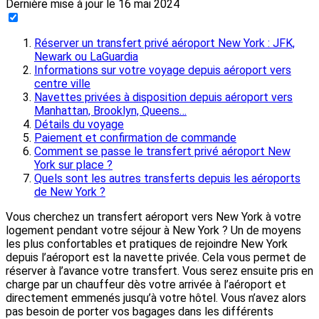
Dernière mise à jour le
16 mai 2024
Réserver un transfert privé aéroport New York : JFK,
Newark ou LaGuardia
Informations sur votre voyage depuis aéroport vers
centre ville
Navettes privées à disposition depuis aéroport vers
Manhattan, Brooklyn, Queens…
Détails du voyage
Paiement et confirmation de commande
Comment se passe le transfert privé aéroport New
York sur place ?
Quels sont les autres transferts depuis les aéroports
de New York ?
Vous cherchez un transfert aéroport vers New York à votre
logement pendant votre séjour à New York ? Un de moyens
les plus confortables et pratiques de rejoindre New York
depuis l’aéroport est la navette privée. Cela vous permet de
réserver à l’avance votre transfert. Vous serez ensuite pris en
charge par un chauffeur dès votre arrivée à l’aéroport et
directement emmenés jusqu’à votre hôtel. Vous n’avez alors
pas besoin de porter vos bagages dans les différents