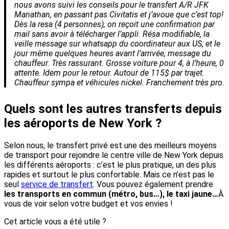
nous avons suivi les conseils pour le transfert A/R JFK
Manathan, en passant pas Civitatis et j’avoue que c’est top!
Dès la resa (4 personnes), on reçoit une confirmation par
mail sans avoir à télécharger l’appli. Résa modifiable, la
veille message sur whatsapp du coordinateur aux US, et le
jour même quelques heures avant l’arrivée, message du
chauffeur. Très rassurant. Grosse voiture pour 4, à l’heure, 0
attente. Idem pour le retour. Autour de 115$ par trajet.
Chauffeur sympa et véhicules nickel. Franchement très pro.
Quels sont les autres transferts depuis
les aéroports de New York ?
Selon nous, le transfert privé est une des meilleurs moyens
de transport pour rejoindre le centre ville de New York depuis
les différents aéroports : c’est le plus pratique, un des plus
rapides et surtout le plus confortable. Mais ce n’est pas le
seul
service de transfert
. Vous pouvez également prendre
les transports en commun (métro, bus…), le taxi jaune…
À
vous de voir selon votre budget et vos envies !
Cet article vous a été utile ?