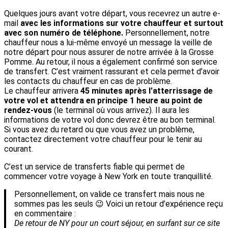
Quelques jours avant votre départ, vous recevrez un autre e-
mail
avec les informations sur votre chauffeur et surtout
avec son numéro de téléphone.
Personnellement, notre
chauffeur nous a lui-même envoyé un message la veille de
notre départ pour nous assurer de notre arrivée à la Grosse
Pomme. Au retour, il nous a également confirmé son service
de transfert. C’est vraiment rassurant et cela permet d’avoir
les contacts du chauffeur en cas de problème.
Le chauffeur arrivera
45 minutes après l’atterrissage de
votre vol et attendra en principe 1 heure au point de
rendez-vous
(le terminal où vous arrivez). Il aura les
informations de votre vol donc devrez être au bon terminal.
Si vous avez du retard ou que vous avez un problème,
contactez directement votre chauffeur pour le tenir au
courant.
C’est un service de transferts fiable qui permet de
commencer votre voyage à New York en toute tranquillité.
Personnellement, on valide ce transfert mais nous ne
sommes pas les seuls 😉 Voici un retour d’expérience reçu
en commentaire :
De retour de NY pour un court séjour, en surfant sur ce site