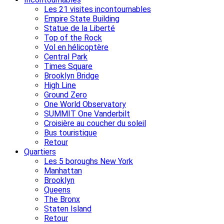
Les 21 visites incontournables
Empire State Building
Statue de la Liberté
Top of the Rock
Vol en hélicoptère
Central Park
Times Square
Brooklyn Bridge
High Line
Ground Zero
One World Observatory
SUMMIT One Vanderbilt
Croisière au coucher du soleil
Bus touristique
Retour
Quartiers
Les 5 boroughs New York
Manhattan
Brooklyn
Queens
The Bronx
Staten Island
Retour