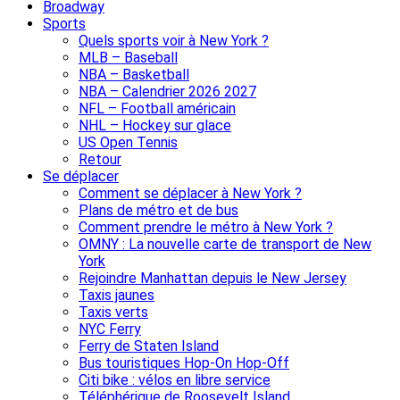
Broadway
Sports
Quels sports voir à New York ?
MLB – Baseball
NBA – Basketball
NBA – Calendrier 2026 2027
NFL – Football américain
NHL – Hockey sur glace
US Open Tennis
Retour
Se déplacer
Comment se déplacer à New York ?
Plans de métro et de bus
Comment prendre le métro à New York ?
OMNY : La nouvelle carte de transport de New
York
Rejoindre Manhattan depuis le New Jersey
Taxis jaunes
Taxis verts
NYC Ferry
Ferry de Staten Island
Bus touristiques Hop-On Hop-Off
Citi bike : vélos en libre service
Téléphérique de Roosevelt Island