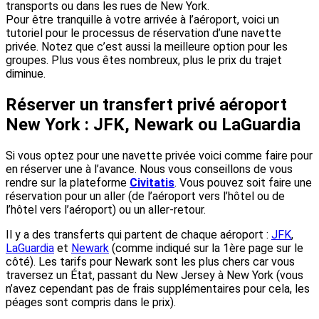
transports ou dans les rues de New York.
Pour être tranquille à votre arrivée à l’aéroport, voici un
tutoriel pour le processus de réservation d’une navette
privée. Notez que c’est aussi la meilleure option pour les
groupes. Plus vous êtes nombreux, plus le prix du trajet
diminue.
Réserver un transfert privé aéroport
New York : JFK, Newark ou LaGuardia
Si vous optez pour une navette privée voici comme faire pour
en réserver une à l’avance. Nous vous conseillons de vous
rendre sur la plateforme
Civitatis
. Vous pouvez soit faire une
réservation pour un aller (de l’aéroport vers l’hôtel ou de
l’hôtel vers l’aéroport) ou un aller-retour.
Il y a des transferts qui partent de chaque aéroport :
JFK
,
LaGuardia
et
Newark
(comme indiqué sur la 1ère page sur le
côté). Les tarifs pour Newark sont les plus chers car vous
traversez un État, passant du New Jersey à New York (vous
n’avez cependant pas de frais supplémentaires pour cela, les
péages sont compris dans le prix).