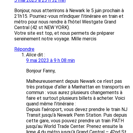
5 mai 2023 à 23 h 32 min
Bonjour, nous atterrirons à Newark le 5 juin prochain à
21h15. Pourriez-vous m’indiquer l’itinéraire en train et
métro pour nous rendre à l’hôtel Westgate Grand
Central (42 st NEW YORK).
Votre site est top, et nous permets de préparer
sereinement notre voyage. Mille mercis
Répondre
Alice
dit :
9 mai 2023 à 9 h 08 min
Bonjour Fanny,
Malheureusement depuis Newark ce n’est pas
très pratique d’aller à Manhattan en transports en
commun : vous aurez plusieurs changements à
faire et surtout plusieurs billets à acheter. Voici
quand même l’itinéraire :
Depuis l’aéroport, vous devez prendre le train NJ
Transit jusqu’à Newark Penn Station. Puis depuis
cette gare, vous pouvez prendre un train PATH
jusqu’au World Trade Center. Prenez ensuite la
ligne 4 du métro jusqu’à Grand Central – 42nd St.