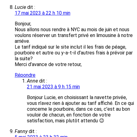
Lucie
dit :
17 mai 2023 à 22 h 10 min
Bonjour,
Nous allons nous rendre à NYC au mois de juin et nous
voulons réserver un transfert privé en limousine à notre
arriéve.
Le tarif indiqué sur le site inclut il les frais de péage,
pourboire et autre ou y-a-t-il d’autres frais à prévoir par
la suite?
Merci d’avance de votre retour,
Répondre
Anne
dit :
21 mai 2023 à 9 h 15 min
Bonjour Lucie, en choisissant la navette privée,
vous n’avez rien à ajouter au tarif affiché. En ce qui
concerne le pourboire, dans ce cas, c’est au bon
vouloir de chacun, en fonction de votre
satisfaction, mais plutôt attendu 😉
Fanny
dit :