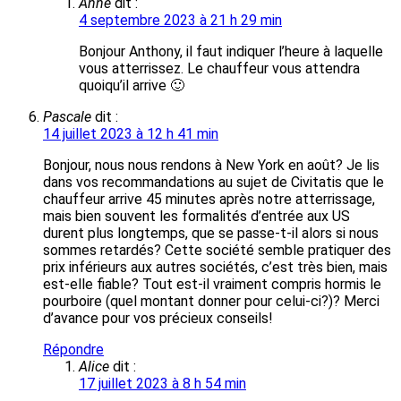
Anne
dit :
4 septembre 2023 à 21 h 29 min
Bonjour Anthony, il faut indiquer l’heure à laquelle
vous atterrissez. Le chauffeur vous attendra
quoiqu’il arrive 🙂
Pascale
dit :
14 juillet 2023 à 12 h 41 min
Bonjour, nous nous rendons à New York en août? Je lis
dans vos recommandations au sujet de Civitatis que le
chauffeur arrive 45 minutes après notre atterrissage,
mais bien souvent les formalités d’entrée aux US
durent plus longtemps, que se passe-t-il alors si nous
sommes retardés? Cette société semble pratiquer des
prix inférieurs aux autres sociétés, c’est très bien, mais
est-elle fiable? Tout est-il vraiment compris hormis le
pourboire (quel montant donner pour celui-ci?)? Merci
d’avance pour vos précieux conseils!
Répondre
Alice
dit :
17 juillet 2023 à 8 h 54 min