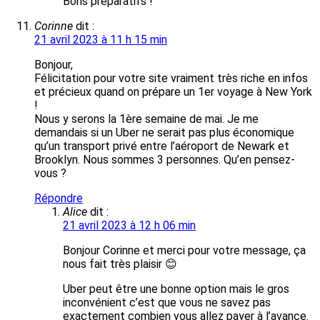
Bons préparatifs !
Corinne
dit :
21 avril 2023 à 11 h 15 min
Bonjour,
Félicitation pour votre site vraiment très riche en infos
et précieux quand on prépare un 1er voyage à New York
!
Nous y serons la 1ère semaine de mai. Je me
demandais si un Uber ne serait pas plus économique
qu’un transport privé entre l’aéroport de Newark et
Brooklyn. Nous sommes 3 personnes. Qu’en pensez-
vous ?
Répondre
Alice
dit :
21 avril 2023 à 12 h 06 min
Bonjour Corinne et merci pour votre message, ça
nous fait très plaisir 😊
Uber peut être une bonne option mais le gros
inconvénient c’est que vous ne savez pas
exactement combien vous allez payer à l’avance.