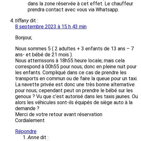
dans la zone réservée à cet effet. Le chauffeur
prendra contact avec vous via Whatsapp.
tiffany
dit :
8 septembre 2023 à 15 h 43 min
Bonjour,
Nous sommes 5 ( 2 adultes + 3 enfants de 13 ans – 7
ans- et bébé de 21 mois ).
Nous atterrissons à 18h55 heure locale; mais cela
correspond à 00h55 pour nous; donc en pleine nuit pour
les enfants. Compliqué dans ce cas de prendre les
transports en commun ou de faire la queue pour un taxi.
La navette privée est donc une très bonne alternative
pour nous; cependant peut on prendre le bébé sur les
genoux ? Vu que c’est autorisé dans les taxis jaunes. Ou
alors les véhicules sont-ils équipés de siège auto à la
demande ?
Merci de votre retour avant réservation
Cordialement
Répondre
Anne
dit :