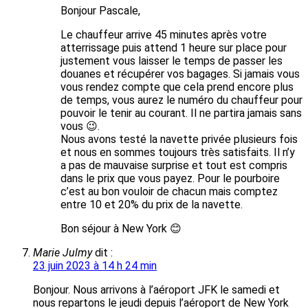
Bonjour Pascale,
Le chauffeur arrive 45 minutes après votre
atterrissage puis attend 1 heure sur place pour
justement vous laisser le temps de passer les
douanes et récupérer vos bagages. Si jamais vous
vous rendez compte que cela prend encore plus
de temps, vous aurez le numéro du chauffeur pour
pouvoir le tenir au courant. Il ne partira jamais sans
vous 😉.
Nous avons testé la navette privée plusieurs fois
et nous en sommes toujours très satisfaits. Il n’y
a pas de mauvaise surprise et tout est compris
dans le prix que vous payez. Pour le pourboire
c’est au bon vouloir de chacun mais comptez
entre 10 et 20% du prix de la navette.
Bon séjour à New York 😊
Marie Julmy
dit :
23 juin 2023 à 14 h 24 min
Bonjour. Nous arrivons à l’aéroport JFK le samedi et
nous repartons le jeudi depuis l’aéroport de New York