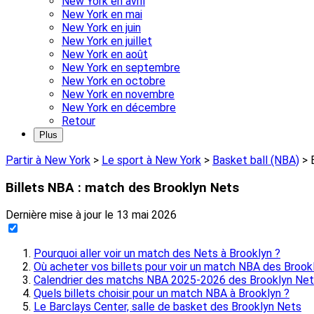
New York en avril
New York en mai
New York en juin
New York en juillet
New York en août
New York en septembre
New York en octobre
New York en novembre
New York en décembre
Retour
Plus
Partir à New York
>
Le sport à New York
>
Basket ball (NBA)
>
Billets NBA : match des Brooklyn Nets
Dernière mise à jour le
13 mai 2026
Pourquoi aller voir un match des Nets à Brooklyn ?
Où acheter vos billets pour voir un match NBA des Brook
Calendrier des matchs NBA 2025-2026 des Brooklyn Ne
Quels billets choisir pour un match NBA à Brooklyn ?
Le Barclays Center, salle de basket des Brooklyn Nets