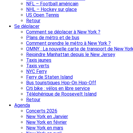
NFL – Football américain
NHL – Hockey sur glace
US Open Tennis
Retour
Se déplacer
Comment se déplacer à New York ?
Plans de métro et de bus
Comment prendre le métro à New York ?
OMNY : La nouvelle carte de transport de New Yor
Rejoindre Manhattan depuis le New Jersey
Taxis jaunes
Taxis verts
NYC Ferry
Ferry de Staten Island
Bus touristiques Hop-On Hop-Off
Citi bike : vélos en libre service
Téléphérique de Roosevelt Island
Retour
Agenda
Concerts 2026
New York en Janvier
New York en février
New York en mars