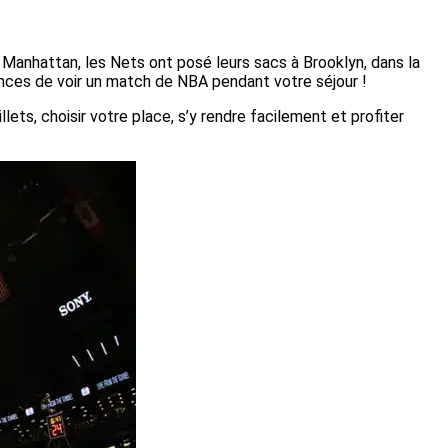
Manhattan, les Nets ont posé leurs sacs à Brooklyn, dans la
ances de voir un match de NBA pendant votre séjour !
ets, choisir votre place, s’y rendre facilement et profiter