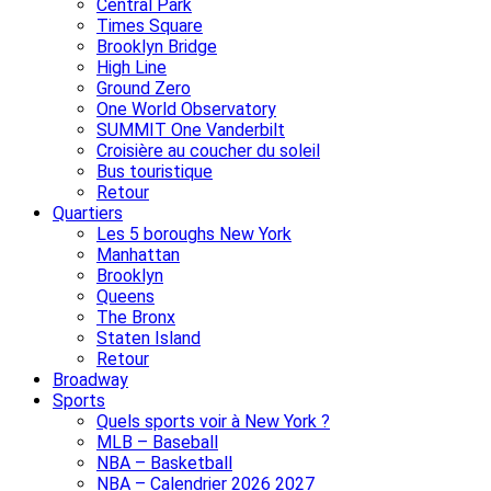
Central Park
Times Square
Brooklyn Bridge
High Line
Ground Zero
One World Observatory
SUMMIT One Vanderbilt
Croisière au coucher du soleil
Bus touristique
Retour
Quartiers
Les 5 boroughs New York
Manhattan
Brooklyn
Queens
The Bronx
Staten Island
Retour
Broadway
Sports
Quels sports voir à New York ?
MLB – Baseball
NBA – Basketball
NBA – Calendrier 2026 2027