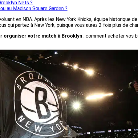
Brooklyn Nets ?
n ou au Madison Square Garden ?
oluant en NBA. Après les New York Knicks, équipe historique de 
ous qui partez à New York, puisque vous aurez 2 fois plus de ch
ur organiser votre match à Brooklyn
: comment acheter vos bill