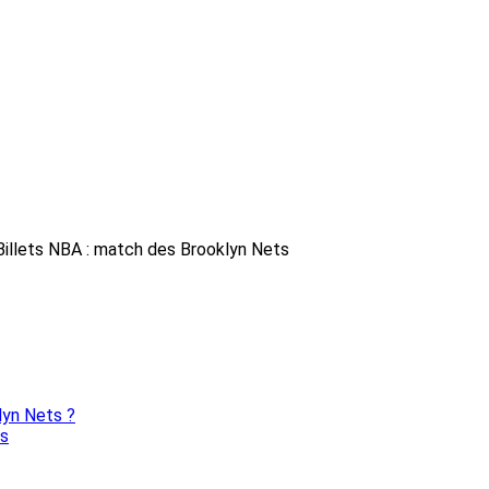
Billets NBA : match des Brooklyn Nets
lyn Nets ?
ts