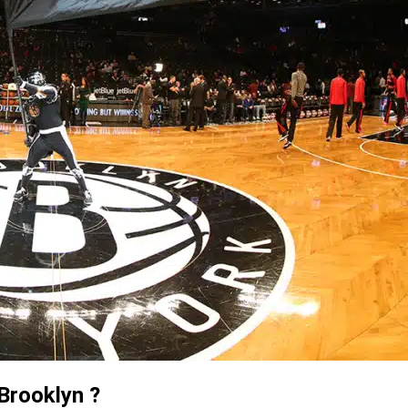
Brooklyn ?