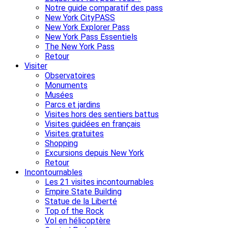
Notre guide comparatif des pass
New York CityPASS
New York Explorer Pass
New York Pass Essentiels
The New York Pass
Retour
Visiter
Observatoires
Monuments
Musées
Parcs et jardins
Visites hors des sentiers battus
Visites guidées en français
Visites gratuites
Shopping
Excursions depuis New York
Retour
Incontournables
Les 21 visites incontournables
Empire State Building
Statue de la Liberté
Top of the Rock
Vol en hélicoptère