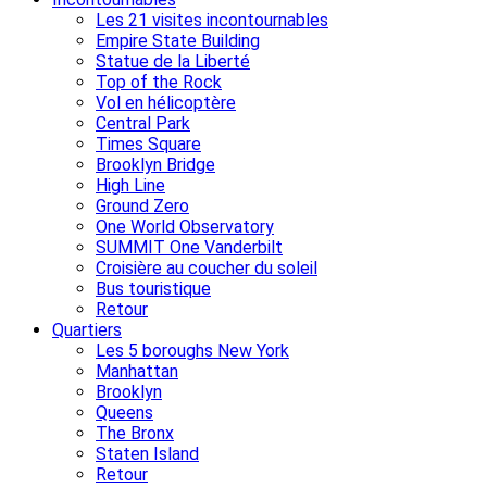
Les 21 visites incontournables
Empire State Building
Statue de la Liberté
Top of the Rock
Vol en hélicoptère
Central Park
Times Square
Brooklyn Bridge
High Line
Ground Zero
One World Observatory
SUMMIT One Vanderbilt
Croisière au coucher du soleil
Bus touristique
Retour
Quartiers
Les 5 boroughs New York
Manhattan
Brooklyn
Queens
The Bronx
Staten Island
Retour