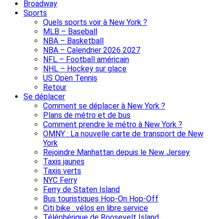
Broadway
Sports
Quels sports voir à New York ?
MLB – Baseball
NBA – Basketball
NBA – Calendrier 2026 2027
NFL – Football américain
NHL – Hockey sur glace
US Open Tennis
Retour
Se déplacer
Comment se déplacer à New York ?
Plans de métro et de bus
Comment prendre le métro à New York ?
OMNY : La nouvelle carte de transport de New
York
Rejoindre Manhattan depuis le New Jersey
Taxis jaunes
Taxis verts
NYC Ferry
Ferry de Staten Island
Bus touristiques Hop-On Hop-Off
Citi bike : vélos en libre service
Téléphérique de Roosevelt Island