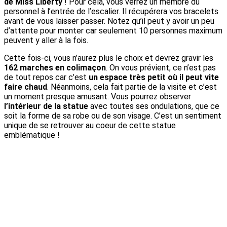
de Miss Liberty
! Pour cela, vous verrez un membre du
personnel à l’entrée de l’escalier. Il récupérera vos bracelets
avant de vous laisser passer. Notez qu’il peut y avoir un peu
d’attente pour monter car seulement 10 personnes maximum
peuvent y aller à la fois.
Cette fois-ci, vous n’aurez plus le choix et devrez gravir les
162 marches en colimaçon
. On vous prévient, ce n’est pas
de tout repos car c’est
un espace très petit où il peut vite
faire chaud
. Néanmoins, cela fait partie de la visite et c’est
un moment presque amusant. Vous pourrez observer
l’intérieur de la statue
avec toutes ses ondulations, que ce
soit la forme de sa robe ou de son visage. C’est un sentiment
unique de se retrouver au coeur de cette statue
emblématique !