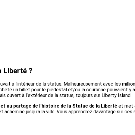
 Liberté ?
it à l’intérieur de la statue. Malheureusement avec les millions d
heté un billet pour le piédestal et/ou la couronne pouvaient y 
ouvert à l’extérieur de la statue, toujours sur Liberty Island.
 et au partage de l’histoire de la Statue de la Liberté
et met 
acheminé jusqu’à la ville. Vous apprendrez davantage sur ces s