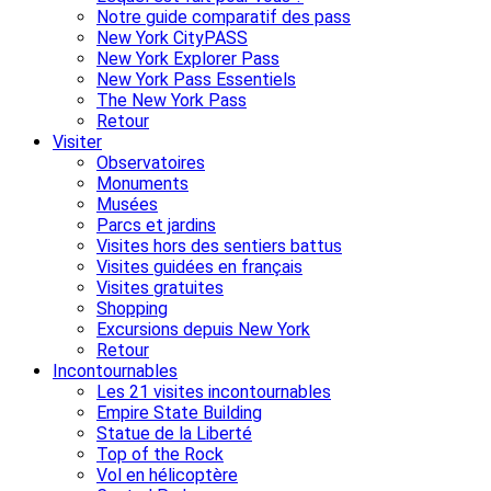
Notre guide comparatif des pass
New York CityPASS
New York Explorer Pass
New York Pass Essentiels
The New York Pass
Retour
Visiter
Observatoires
Monuments
Musées
Parcs et jardins
Visites hors des sentiers battus
Visites guidées en français
Visites gratuites
Shopping
Excursions depuis New York
Retour
Incontournables
Les 21 visites incontournables
Empire State Building
Statue de la Liberté
Top of the Rock
Vol en hélicoptère