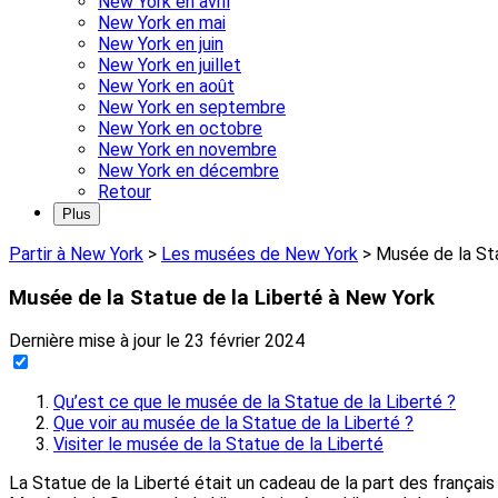
New York en avril
New York en mai
New York en juin
New York en juillet
New York en août
New York en septembre
New York en octobre
New York en novembre
New York en décembre
Retour
Plus
Partir à New York
>
Les musées de New York
>
Musée de la Sta
Musée de la Statue de la Liberté à New York
Dernière mise à jour le
23 février 2024
Qu’est ce que le musée de la Statue de la Liberté ?
Que voir au musée de la Statue de la Liberté ?
Visiter le musée de la Statue de la Liberté
La Statue de la Liberté était un cadeau de la part des français 