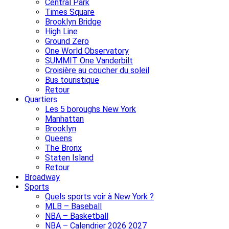
Central Park
Times Square
Brooklyn Bridge
High Line
Ground Zero
One World Observatory
SUMMIT One Vanderbilt
Croisière au coucher du soleil
Bus touristique
Retour
Quartiers
Les 5 boroughs New York
Manhattan
Brooklyn
Queens
The Bronx
Staten Island
Retour
Broadway
Sports
Quels sports voir à New York ?
MLB – Baseball
NBA – Basketball
NBA – Calendrier 2026 2027