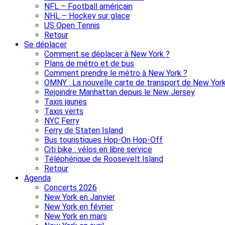
NFL – Football américain
NHL – Hockey sur glace
US Open Tennis
Retour
Se déplacer
Comment se déplacer à New York ?
Plans de métro et de bus
Comment prendre le métro à New York ?
OMNY : La nouvelle carte de transport de New Yor
Rejoindre Manhattan depuis le New Jersey
Taxis jaunes
Taxis verts
NYC Ferry
Ferry de Staten Island
Bus touristiques Hop-On Hop-Off
Citi bike : vélos en libre service
Téléphérique de Roosevelt Island
Retour
Agenda
Concerts 2026
New York en Janvier
New York en février
New York en mars