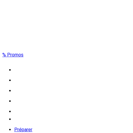
% Promos
Préparer