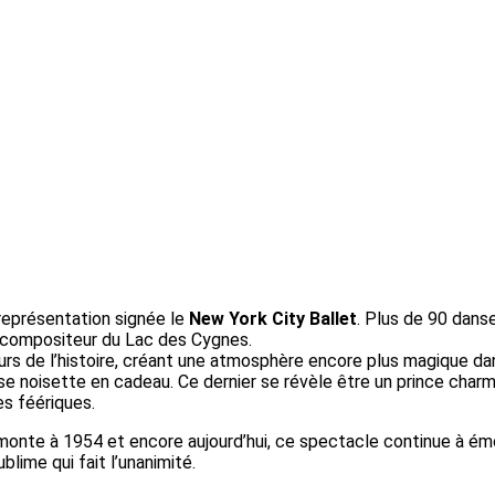
eprésentation signée le
New York City Ballet
. Plus de 90 dans
 compositeur du Lac des Cygnes.
 de l’histoire, créant une atmosphère encore plus magique dans
casse noisette en cadeau. Ce dernier se révèle être un prince char
es féériques.
onte à 1954 et encore aujourd’hui, ce spectacle continue à émo
lime qui fait l’unanimité.