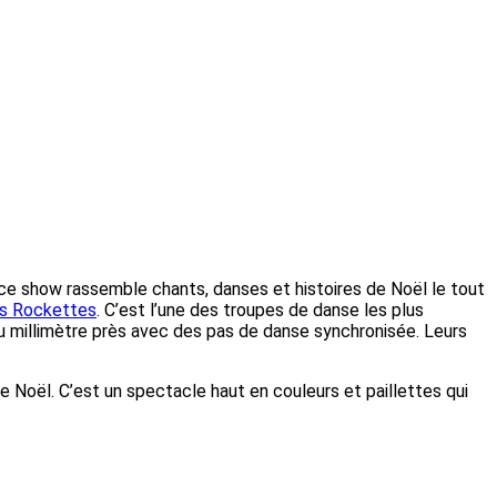
 ce show rassemble chants, danses et histoires de Noël le tout
es Rockettes
. C’est l’une des troupes de danse les plus
u millimètre près avec des pas de danse synchronisée. Leurs
re Noël. C’est un spectacle haut en couleurs et paillettes qui