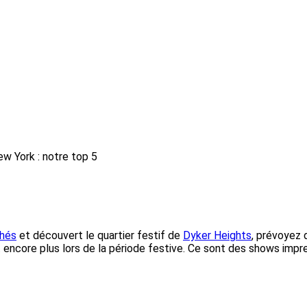
w York : notre top 5
hés
et découvert le quartier festif de
Dyker Heights
, prévoyez 
 encore plus lors de la période festive. Ce sont des shows impre