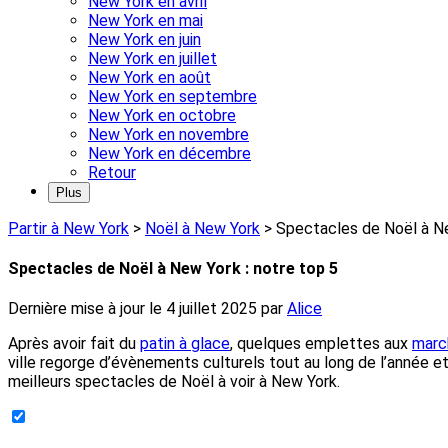
New York en avril
New York en mai
New York en juin
New York en juillet
New York en août
New York en septembre
New York en octobre
New York en novembre
New York en décembre
Retour
Plus
Partir à New York
>
Noël à New York
>
Spectacles de Noël à Ne
Spectacles de Noël à New York : notre top 5
Dernière mise à jour le
4 juillet 2025
par
Alice
Après avoir fait du
patin à glace
, quelques emplettes aux
marc
ville regorge d’évènements culturels tout au long de l’année et
meilleurs spectacles de Noël à voir à New York.