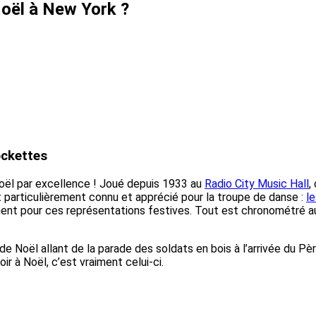
Noël à New York ?
ockettes
oël par excellence ! Joué depuis 1933 au
Radio City Music Hall
,
 particulièrement connu et apprécié pour la troupe de danse :
l
ent pour ces représentations festives. Tout est chronométré a
de Noël allant de la parade des soldats en bois à l’arrivée du Pè
ir à Noël, c’est vraiment celui-ci.