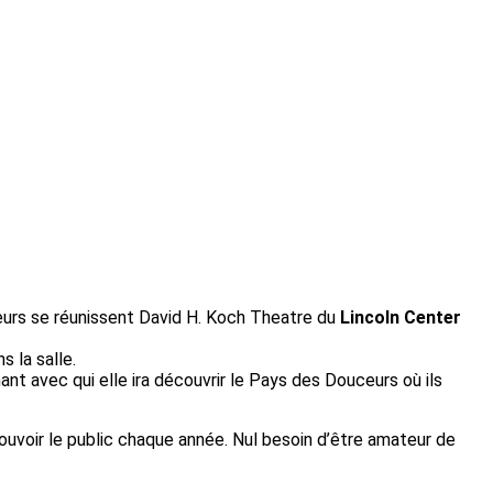
eurs se réunissent David H. Koch Theatre du
Lincoln Center
 la salle.
mant avec qui elle ira découvrir le Pays des Douceurs où ils
uvoir le public chaque année. Nul besoin d’être amateur de