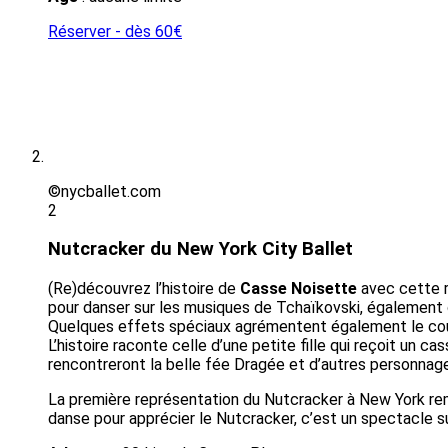
Réserver - dès 60€
©nycballet.com
2
Nutcracker du New York City Ballet
(Re)découvrez l’histoire de
Casse Noisette
avec cette r
pour danser sur les musiques de Tchaïkovski, également
Quelques effets spéciaux agrémentent également le cours
L’histoire raconte celle d’une petite fille qui reçoit un 
rencontreront la belle fée Dragée et d’autres personnag
La première représentation du Nutcracker à New York rem
danse pour apprécier le Nutcracker, c’est un spectacle sub