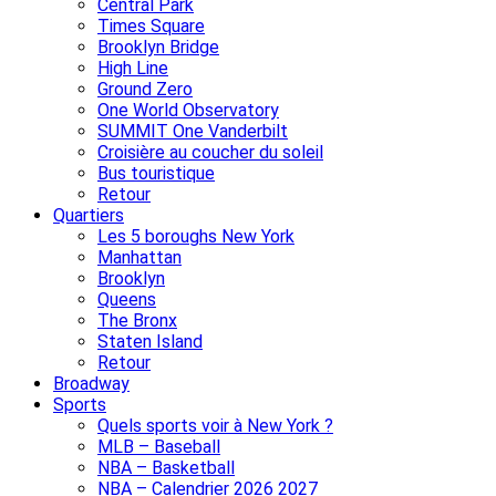
Central Park
Times Square
Brooklyn Bridge
High Line
Ground Zero
One World Observatory
SUMMIT One Vanderbilt
Croisière au coucher du soleil
Bus touristique
Retour
Quartiers
Les 5 boroughs New York
Manhattan
Brooklyn
Queens
The Bronx
Staten Island
Retour
Broadway
Sports
Quels sports voir à New York ?
MLB – Baseball
NBA – Basketball
NBA – Calendrier 2026 2027