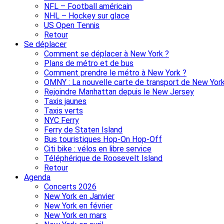
NFL – Football américain
NHL – Hockey sur glace
US Open Tennis
Retour
Se déplacer
Comment se déplacer à New York ?
Plans de métro et de bus
Comment prendre le métro à New York ?
OMNY : La nouvelle carte de transport de New Yor
Rejoindre Manhattan depuis le New Jersey
Taxis jaunes
Taxis verts
NYC Ferry
Ferry de Staten Island
Bus touristiques Hop-On Hop-Off
Citi bike : vélos en libre service
Téléphérique de Roosevelt Island
Retour
Agenda
Concerts 2026
New York en Janvier
New York en février
New York en mars