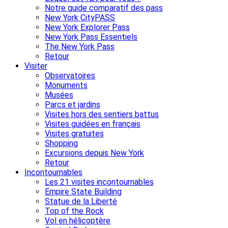
Notre guide comparatif des pass
New York CityPASS
New York Explorer Pass
New York Pass Essentiels
The New York Pass
Retour
Visiter
Observatoires
Monuments
Musées
Parcs et jardins
Visites hors des sentiers battus
Visites guidées en français
Visites gratuites
Shopping
Excursions depuis New York
Retour
Incontournables
Les 21 visites incontournables
Empire State Building
Statue de la Liberté
Top of the Rock
Vol en hélicoptère