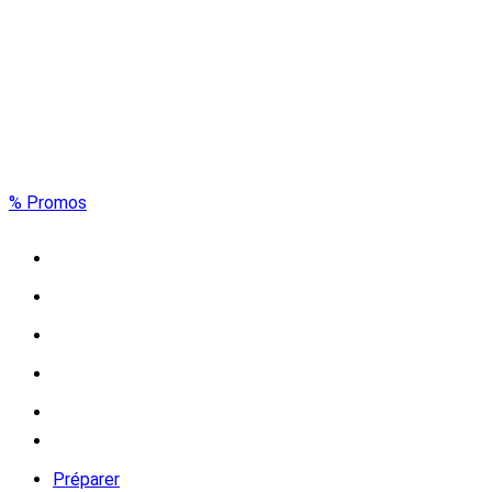
% Promos
Préparer