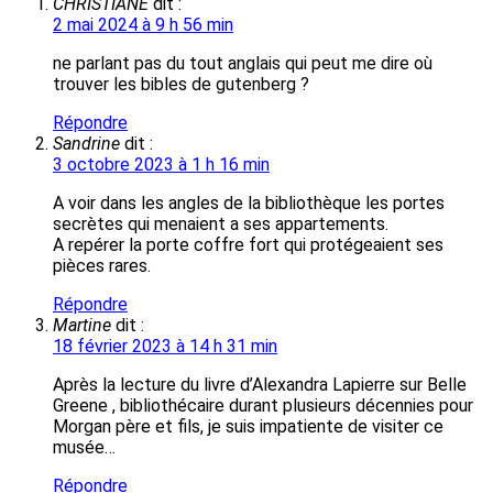
CHRISTIANE
dit :
2 mai 2024 à 9 h 56 min
ne parlant pas du tout anglais qui peut me dire où
trouver les bibles de gutenberg ?
Répondre
Sandrine
dit :
3 octobre 2023 à 1 h 16 min
A voir dans les angles de la bibliothèque les portes
secrètes qui menaient a ses appartements.
A repérer la porte coffre fort qui protégeaient ses
pièces rares.
Répondre
Martine
dit :
18 février 2023 à 14 h 31 min
Après la lecture du livre d’Alexandra Lapierre sur Belle
Greene , bibliothécaire durant plusieurs décennies pour
Morgan père et fils, je suis impatiente de visiter ce
musée…
Répondre