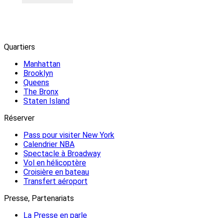
Quartiers
Manhattan
Brooklyn
Queens
The Bronx
Staten Island
Réserver
Pass pour visiter New York
Calendrier NBA
Spectacle à Broadway
Vol en hélicoptère
Croisière en bateau
Transfert aéroport
Presse, Partenariats
La Presse en parle