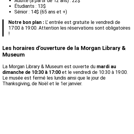
Adulte (à partir de 12 ans) : 22$
Étudiants : 13$
Sénior : 14$ (65 ans et +)
Notre bon plan :
L’ entrée est gratuite le vendredi de
17:00 à 19:00. Attention les réservations sont obligatoires
!
Les horaires d’ouverture de la Morgan Library &
Museum
La Morgan Library & Museum est ouverte du
mardi au
dimanche de 10:30 à 17:00
et le vendredi de 10:30 à 19:00.
Le musée est fermé les lundis ainsi que le jour de
Thanksgiving, de Noël et le 1er janvier.