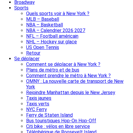
Broadway
Sports
Quels sports voir à New York ?
MLB – Baseball
NBA – Basketball
NBA – Calendrier 2026 2027
NFL – Football américain
NHL – Hockey sur glace
US Open Tennis
Retour
Se déplacer
Comment se déplacer à New York ?
Plans de métro et de bus
Comment prendre le métro à New York ?
OMNY : La nouvelle carte de transport de New
York
Rejoindre Manhattan depuis le New Jersey
Taxis jaunes
Taxis verts
NYC Ferry
Ferry de Staten Island
Bus touristiques Hop-On Hop-Off
Citi bike : vélos en libre service
Téléphérique de Roosevelt Island