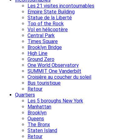
Les 21 visites incontournables
Empire State Building
Statue de la Liberté
Top of the Rock
Vol en hélicoptère
Central Park
Times Square
Brooklyn Bridge
High Line
Ground Zero
One World Observatory
SUMMIT One Vanderbilt
Croisière au coucher du soleil
Bus touristique
Retour
Quartiers
Les 5 boroughs New York
Manhattan
Brooklyn
Queens
The Bronx
Staten Island
Retour