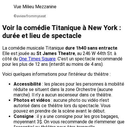
Vue Milieu Mezzanine
©aviewfrommyseat
Voir la comédie Titanique à New York :
durée et lieu de spectacle
La comédie musicale Titanique
dure 1h40 sans entracte
.
Elle est jouée au
St James Theatre
, au 246 W 44th St. à
côté du
One Times Square
. C’est un spectacle recommandé
pour les plus de 12 ans (interdit au moins de 4 ans).
Voici quelques informations pour l’intérieur du théâtre :
Accessibilité
: les places pour les personnes à mobilité
réduite se situent dans la zone Orchestre (aucune
marche). Il n’y a aucun ascenseur dans ce théâtre.
Photos et vidéos
: aucune photo ou vidéo n’est
autorisé dans ce théâtre lors du spectacle. Vous
pouvez en prendre de la scène avant le début.
Consigne
: il y a une consigne pour les gros bagages,
moyennant 3$. On vous recommande de n’emmener que