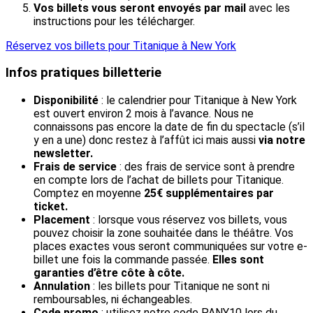
Vos billets vous seront envoyés par mail
avec les
instructions pour les télécharger.
Réservez vos billets pour Titanique à New York
Infos pratiques billetterie
Disponibilité
: le calendrier pour Titanique à New York
est ouvert environ 2 mois à l’avance. Nous ne
connaissons pas encore la date de fin du spectacle (s’il
y en a une) donc restez à l’affût ici mais aussi
via notre
newsletter.
Frais de service
: des frais de service sont à prendre
en compte lors de l’achat de billets pour Titanique.
Comptez en moyenne
25€ supplémentaires par
ticket.
Placement
: lorsque vous réservez vos billets, vous
pouvez choisir la zone souhaitée dans le théâtre. Vos
places exactes vous seront communiquées sur votre e-
billet une fois la commande passée.
Elles sont
garanties d’être côte à côte.
Annulation
: les billets pour Titanique ne sont ni
remboursables, ni échangeables.
Code promo
: utilisez notre code PANY10 lors du