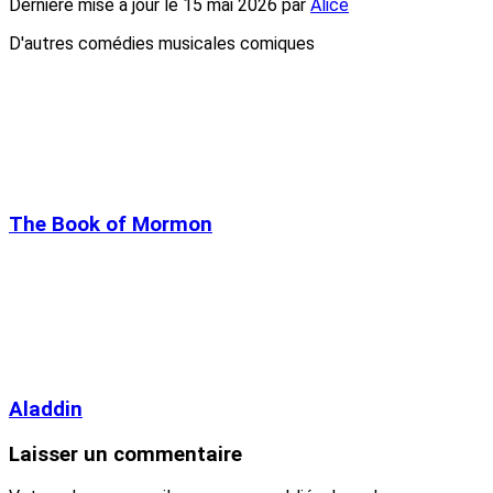
Dernière mise à jour le
15 mai 2026
par
Alice
D'autres comédies musicales comiques
The Book of Mormon
Aladdin
Laisser un commentaire