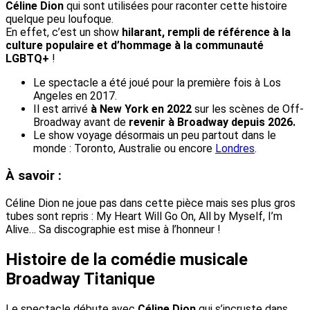
Céline Dion
qui sont utilisées pour raconter cette histoire
quelque peu loufoque.
En effet, c’est un show
hilarant, rempli de référence à la
culture populaire et d’hommage à la communauté
LGBTQ+
!
Le spectacle a été joué pour la première fois à Los
Angeles en 2017.
Il est arrivé
à New York en 2022
sur les scènes de Off-
Broadway avant de
revenir à Broadway depuis 2026.
Le show voyage désormais un peu partout dans le
monde : Toronto, Australie ou encore
Londres
.
À savoir :
Céline Dion ne joue pas dans cette pièce mais ses plus gros
tubes sont repris : My Heart Will Go On, All by Myself, I’m
Alive… Sa discographie est mise à l’honneur !
Histoire de la comédie musicale
Broadway Titanique
Le spectacle débute avec
Céline Dion
qui s’incruste dans