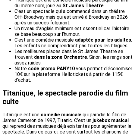
du même nom, joué au
St James Theatre
.
C’est un spectacle qui a commencé dans un théâtre
Off-Broadway mais qui est arrivé à Broadway en 2026
après un succès fulgurant.
Un niveau d’anglais minimum est essentiel car l’histoire
se base beaucoup sur l’humour.
C’est une comédie musicale
adaptée pour les adultes
.
Les enfants ne comprendront pas toutes les blagues.
Les meilleures places dans le St James Theatre se
trouvent
dans la zone Orchestre
. Sinon, les rangs sont
assez raides.
Notre
code promo PANY10
vous permet d’économiser
10€ sur la plateforme Hellotickets à partir de 115€
d’achat.
Titanique, le spectacle parodie du film
culte
Titanique est une
comédie musicale
qui parodie le film de
James Cameron de 1997, Titanic. C’est un
jukebox musical
qui reprend des musiques déjà existantes pour agrémenter le
spectacle. Dans ce cas-ci, ce sont surtout les chansons de