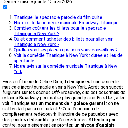
Dernière mise à jour le
15 mai 2026
Titanique, le spectacle parodie du film culte
Histoire de la comédie musicale Broadway Titanique
Combien coûtent les billets pour le spectacle
Titanique à New York ?
Où et comment acheter des billets pour aller voir
Titanique à New York ?
Quelles sont les places que nous vous conseillons ?
Voir la comédie Titanique à New York : durée et lieu de
spectacle
Notre avis sur la comédie musicale Titanique à New
York
Fans du film ou de Céline Dion,
Titanique
est une comédie
musicale incontournable à voir à New York. Après son succès
fulgurant sur les scènes Off-Broadway, elle est désormais de
retour à Broadway pour notre plus grand plaisir. En effet, aller
voir Titanique est
un moment de rigolade garanti
: on ne
s’attendait pas à rire autant ! C’est l’occasion de
complètement redécouvrir l’histoire de ce paquebot avec
des pointes d’absurdité que l’on a adorées. Attention par
contre, pour pleinement en profiter,
un niveau d’anglais