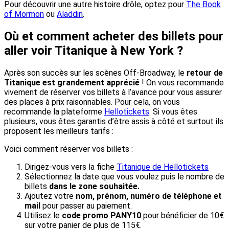
Pour découvrir une autre histoire drôle, optez pour
The Book
of Mormon
ou
Aladdin
.
Où et comment acheter des billets pour
aller voir Titanique à New York ?
Après son succès sur les scènes Off-Broadway, le
retour de
Titanique est grandement apprécié
! On vous recommande
vivement de réserver vos billets à l’avance pour vous assurer
des places à prix raisonnables. Pour cela, on vous
recommande la plateforme
Hellotickets
. Si vous êtes
plusieurs, vous êtes garantis d’être assis à côté et surtout ils
proposent les meilleurs tarifs :
Voici comment réserver vos billets :
Dirigez-vous vers la fiche
Titanique de Hellotickets
Sélectionnez la date que vous voulez puis le nombre de
billets
dans le zone souhaitée.
Ajoutez votre
nom, prénom, numéro de téléphone et
mail
pour passer au paiement.
Utilisez le
code promo PANY10
pour bénéficier de 10€
sur votre panier de plus de 115€.