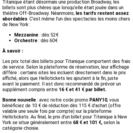
Titanique étant désormais une production Broadway, les
billets sont plus chères que lorsqu’elle était jouée dans un
théâtre Off-Broadway. Néanmoins,
les tarifs restent assez
abordables
. C’est même l’un des spectacles les moins chers
de New York :
Mezzanine
: dès 52€
Orchestre
: dès 60€
À savoir
:
Les prix total des billets pour Titanique comportent des frais
de service. Selon la plateforme de réservation, leur affichage
diffère : certains sites les incluent directement dans le prix
affiché, alors que Hellotickets les ajoutent à la fin, juste
avant le paiement. Il est donc recommandé de prévoir un
supplément compris entre
16 € et 41 € par billet.
Bonne nouvelle
: avec notre code promo
PANY10
, vous
bénéficiez de 10 € de réduction dès 115 € d’achat (offre
valable une seule fois par compte) sur la plateforme
Hellotickets. Au final, le prix d’un billet pour Titanique à New
York se situe généralement entre
68 € et 101 €,
selon la
catégorie choisie.