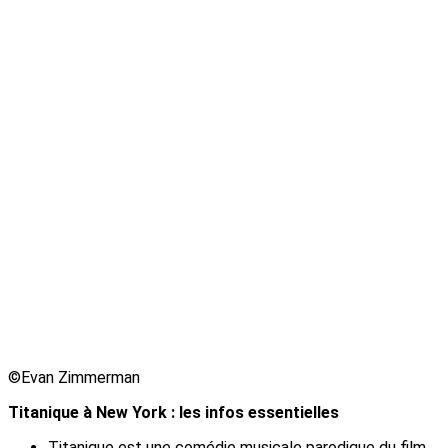
©Evan Zimmerman
Titanique à New York : les infos essentielles
Titanique est une comédie musicale parodique du film