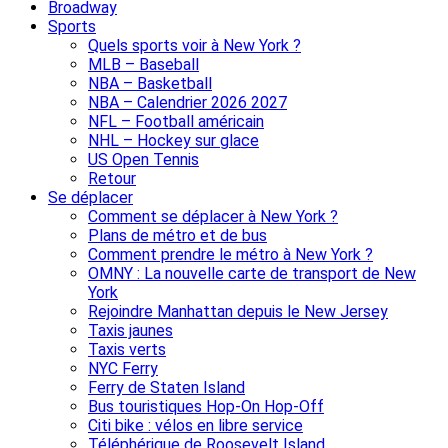
Broadway
Sports
Quels sports voir à New York ?
MLB – Baseball
NBA – Basketball
NBA – Calendrier 2026 2027
NFL – Football américain
NHL – Hockey sur glace
US Open Tennis
Retour
Se déplacer
Comment se déplacer à New York ?
Plans de métro et de bus
Comment prendre le métro à New York ?
OMNY : La nouvelle carte de transport de New
York
Rejoindre Manhattan depuis le New Jersey
Taxis jaunes
Taxis verts
NYC Ferry
Ferry de Staten Island
Bus touristiques Hop-On Hop-Off
Citi bike : vélos en libre service
Téléphérique de Roosevelt Island