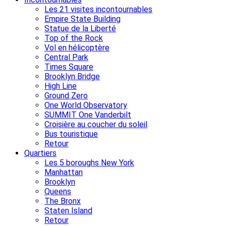
Les 21 visites incontournables
Empire State Building
Statue de la Liberté
Top of the Rock
Vol en hélicoptère
Central Park
Times Square
Brooklyn Bridge
High Line
Ground Zero
One World Observatory
SUMMIT One Vanderbilt
Croisière au coucher du soleil
Bus touristique
Retour
Quartiers
Les 5 boroughs New York
Manhattan
Brooklyn
Queens
The Bronx
Staten Island
Retour