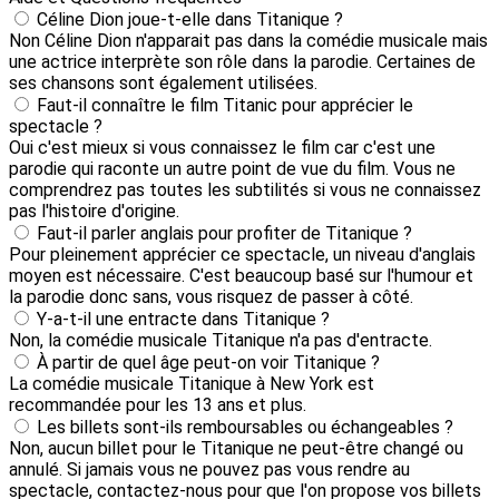
Céline Dion joue-t-elle dans Titanique ?
Non Céline Dion n'apparait pas dans la comédie musicale mais
une actrice interprète son rôle dans la parodie. Certaines de
ses chansons sont également utilisées.
Faut-il connaître le film Titanic pour apprécier le
spectacle ?
Oui c'est mieux si vous connaissez le film car c'est une
parodie qui raconte un autre point de vue du film. Vous ne
comprendrez pas toutes les subtilités si vous ne connaissez
pas l'histoire d'origine.
Faut-il parler anglais pour profiter de Titanique ?
Pour pleinement apprécier ce spectacle, un niveau d'anglais
moyen est nécessaire. C'est beaucoup basé sur l'humour et
la parodie donc sans, vous risquez de passer à côté.
Y-a-t-il une entracte dans Titanique ?
Non, la comédie musicale Titanique n'a pas d'entracte.
À partir de quel âge peut-on voir Titanique ?
La comédie musicale Titanique à New York est
recommandée pour les 13 ans et plus.
Les billets sont-ils remboursables ou échangeables ?
Non, aucun billet pour le Titanique ne peut-être changé ou
annulé. Si jamais vous ne pouvez pas vous rendre au
spectacle, contactez-nous pour que l'on propose vos billets