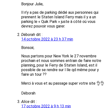
Bonjour Julie,
Il n’y a pas de parking dédié aux personnes qui
prennent le Staten Island Ferry mais il y a un
parking le « Quik Park » juste à côté où vous
devrez pouvoir vous garer.
Déborah
dit :
14 octobre 2022 à 23 h 37 min
Bonsoir,
Nous partons pour New York le 27 novembre
prochain et nous sommes entrain de faire notre
planning, pour le Ferry de Staten Island, est il
possible de se rendre sur l île qd même pour y
faire un tour ??
Merci à vous et au passage super votre site 👌👌
Déborah
Alice
dit :
17 octobre 2022 à 9 h 13 min