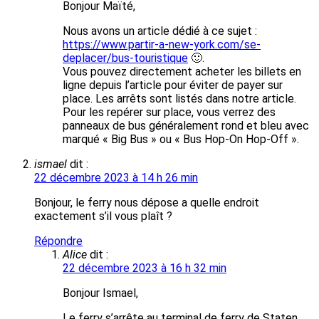
Bonjour Maïté,
Nous avons un article dédié à ce sujet :
https://www.partir-a-new-york.com/se-
deplacer/bus-touristique
🙂.
Vous pouvez directement acheter les billets en
ligne depuis l’article pour éviter de payer sur
place. Les arrêts sont listés dans notre article.
Pour les repérer sur place, vous verrez des
panneaux de bus généralement rond et bleu avec
marqué « Big Bus » ou « Bus Hop-On Hop-Off ».
ismael
dit :
22 décembre 2023 à 14 h 26 min
Bonjour, le ferry nous dépose a quelle endroit
exactement s’il vous plaît ?
Répondre
Alice
dit :
22 décembre 2023 à 16 h 32 min
Bonjour Ismael,
Le ferry s’arrête au terminal de ferry de Staten