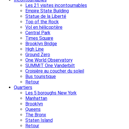
Les 21 visites incontournables
Empire State Building
Statue de la Liberté
Top of the Rock
Vol en hélicoptère
Central Park
Times Square
Brooklyn Bridge
High Line
Ground Zero
One World Observatory
SUMMIT One Vanderbilt
Croisière au coucher du soleil
Bus touristique
Retour
Quartiers
Les 5 boroughs New York
Manhattan
Brooklyn
Queens
The Bronx
Staten Island
Retour