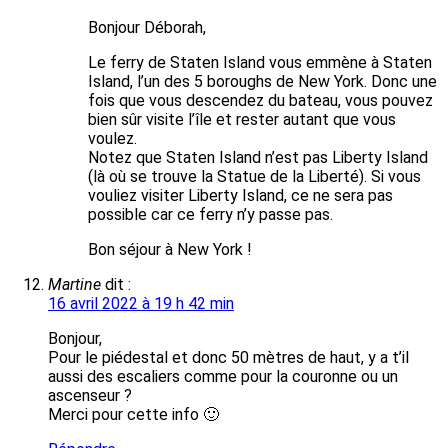
Bonjour Déborah,
Le ferry de Staten Island vous emmène à Staten
Island, l’un des 5 boroughs de New York. Donc une
fois que vous descendez du bateau, vous pouvez
bien sûr visite l’île et rester autant que vous
voulez.
Notez que Staten Island n’est pas Liberty Island
(là où se trouve la Statue de la Liberté). Si vous
vouliez visiter Liberty Island, ce ne sera pas
possible car ce ferry n’y passe pas.
Bon séjour à New York !
Martine
dit :
16 avril 2022 à 19 h 42 min
Bonjour,
Pour le piédestal et donc 50 mètres de haut, y a t’il
aussi des escaliers comme pour la couronne ou un
ascenseur ?
Merci pour cette info 🙂