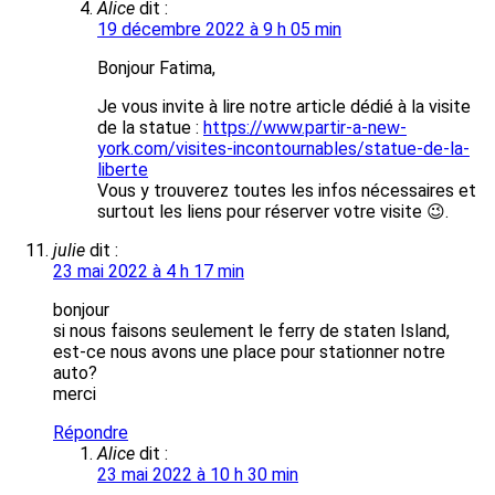
Alice
dit :
19 décembre 2022 à 9 h 05 min
Bonjour Fatima,
Je vous invite à lire notre article dédié à la visite
de la statue :
https://www.partir-a-new-
york.com/visites-incontournables/statue-de-la-
liberte
Vous y trouverez toutes les infos nécessaires et
surtout les liens pour réserver votre visite 😉.
julie
dit :
23 mai 2022 à 4 h 17 min
bonjour
si nous faisons seulement le ferry de staten Island,
est-ce nous avons une place pour stationner notre
auto?
merci
Répondre
Alice
dit :
23 mai 2022 à 10 h 30 min