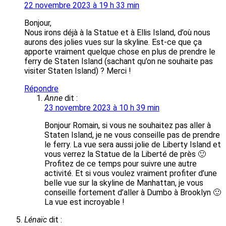
22 novembre 2023 à 19 h 33 min
Bonjour,
Nous irons déjà à la Statue et à Ellis Island, d’où nous
aurons des jolies vues sur la skyline. Est-ce que ça
apporte vraiment quelque chose en plus de prendre le
ferry de Staten Island (sachant qu’on ne souhaite pas
visiter Staten Island) ? Merci !
Répondre
Anne
dit :
23 novembre 2023 à 10 h 39 min
Bonjour Romain, si vous ne souhaitez pas aller à
Staten Island, je ne vous conseille pas de prendre
le ferry. La vue sera aussi jolie de Liberty Island et
vous verrez la Statue de la Liberté de près 🙂
Profitez de ce temps pour suivre une autre
activité. Et si vous voulez vraiment profiter d’une
belle vue sur la skyline de Manhattan, je vous
conseille fortement d’aller à Dumbo à Brooklyn 🙂
La vue est incroyable !
Lénaïc
dit :