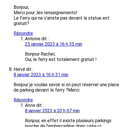
Bonjour,
Merci pour ;les renseignements!
Le Ferry qui ne s’arrete pas devant la statue est
gratuit?
Répondre
Antoine
dit :
25 janvier 2023 à 16 h 35 min
Bonjour Rachel,
Oui, le ferry est totalement gratuit !
Hervé
dit :
8 janvier 2023 à 16 h 31 min
Bonjour je voulais savoir si on peut réserver une place
de parking devant le ferry ?Merci
Répondre
Anne
dit :
8 janvier 2023 à 20 h 07 min
Bonjour, en effet il existe plusieurs parkings
proche de l’embarcadère donc celui-ci :