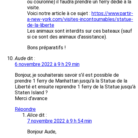
ou couronne) il faudra prendre un ferry dédié à la
visite.
Voici notre article à ce sujet :
https://www.partir-
a-new-york.com/visites-incontournables/statue-
de-la-liberte
Les animaux sont interdits sur ces bateaux (sauf
si ce sont des animaux d’assistance).
Bons préparatifs !
Aude
dit :
6 novembre 2022 à 9 h 29 min
Bonjour, je souhaiterais savoir s’il est possible de
prendre 1 ferry de Manhattan jusqu’à la Statue de la
Liberté et ensuite reprendre 1 ferry de la Statue jusqu’à
Staten Island ?
Merci d’avance
Répondre
Alice
dit :
7 novembre 2022 à 9 h 54 min
Bonjour Aude,