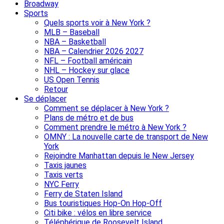
Broadway
Sports
Quels sports voir à New York ?
MLB – Baseball
NBA – Basketball
NBA – Calendrier 2026 2027
NFL – Football américain
NHL – Hockey sur glace
US Open Tennis
Retour
Se déplacer
Comment se déplacer à New York ?
Plans de métro et de bus
Comment prendre le métro à New York ?
OMNY : La nouvelle carte de transport de New
York
Rejoindre Manhattan depuis le New Jersey
Taxis jaunes
Taxis verts
NYC Ferry
Ferry de Staten Island
Bus touristiques Hop-On Hop-Off
Citi bike : vélos en libre service
Téléphérique de Roosevelt Island