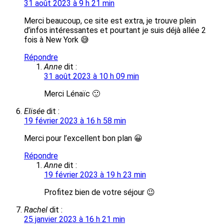
31 août 2023 à 9 h 21 min
Merci beaucoup, ce site est extra, je trouve plein
d’infos intéressantes et pourtant je suis déjà allée 2
fois à New York 😅
Répondre
Anne
dit :
31 août 2023 à 10 h 09 min
Merci Lénaïc 🙂
Elisée
dit :
19 février 2023 à 16 h 58 min
Merci pour l’excellent bon plan 😀
Répondre
Anne
dit :
19 février 2023 à 19 h 23 min
Profitez bien de votre séjour 😉
Rachel
dit :
25 janvier 2023 à 16 h 21 min