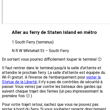
Aller au ferry de Staten Island en métro
1
South Ferry (terminus)
N
R
W
Whitehall St – South Ferry
En sortant vous pourrez difficilement louper le terminal 🙂
Il faut rentrer dans le terminal jusqu’à la salle d’attente et
attendre le prochain ferry. La salle d’attente est équipée du
Wi-Fi gratuit. A l’inverse de l’embarquement pour
visiter la
Statue de la Liberté
, il n’y a pas de contrôles de sécurité à
passer. Vous verrez par contre les bateaux des gardes qui
suivent chaque trajet des ferries (un peu impressionnant la
première fois 🙂 ).
Pour votre trajet retour, sachez que vous ne pouvez pas
rester à bord du ferry. Si vous souhaitez repartir directement