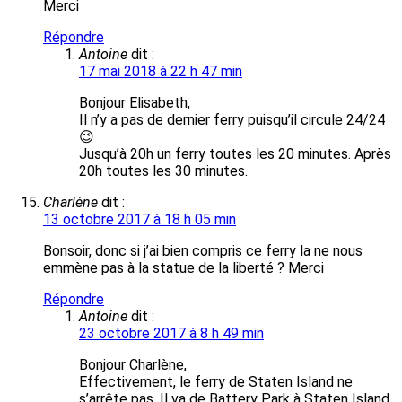
Merci
Répondre
Antoine
dit :
17 mai 2018 à 22 h 47 min
Bonjour Elisabeth,
Il n’y a pas de dernier ferry puisqu’il circule 24/24
😉
Jusqu’à 20h un ferry toutes les 20 minutes. Après
20h toutes les 30 minutes.
Charlène
dit :
13 octobre 2017 à 18 h 05 min
Bonsoir, donc si j’ai bien compris ce ferry la ne nous
emmène pas à la statue de la liberté ? Merci
Répondre
Antoine
dit :
23 octobre 2017 à 8 h 49 min
Bonjour Charlène,
Effectivement, le ferry de Staten Island ne
s’arrête pas. Il va de Battery Park à Staten Island