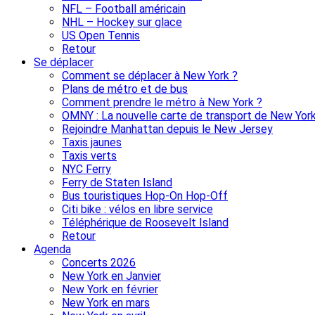
NFL – Football américain
NHL – Hockey sur glace
US Open Tennis
Retour
Se déplacer
Comment se déplacer à New York ?
Plans de métro et de bus
Comment prendre le métro à New York ?
OMNY : La nouvelle carte de transport de New Yor
Rejoindre Manhattan depuis le New Jersey
Taxis jaunes
Taxis verts
NYC Ferry
Ferry de Staten Island
Bus touristiques Hop-On Hop-Off
Citi bike : vélos en libre service
Téléphérique de Roosevelt Island
Retour
Agenda
Concerts 2026
New York en Janvier
New York en février
New York en mars