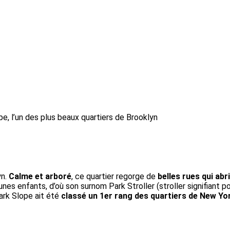
pe, l’un des plus beaux quartiers de Brooklyn
yn.
Calme et arboré
, ce quartier regorge de
belles rues qui ab
unes enfants, d’où son surnom Park Stroller (stroller signifiant
ark Slope ait été
classé un 1er rang des quartiers de New Yo