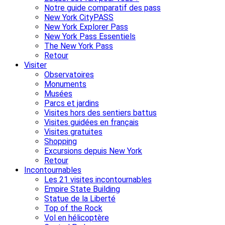
Notre guide comparatif des pass
New York CityPASS
New York Explorer Pass
New York Pass Essentiels
The New York Pass
Retour
Visiter
Observatoires
Monuments
Musées
Parcs et jardins
Visites hors des sentiers battus
Visites guidées en français
Visites gratuites
Shopping
Excursions depuis New York
Retour
Incontournables
Les 21 visites incontournables
Empire State Building
Statue de la Liberté
Top of the Rock
Vol en hélicoptère