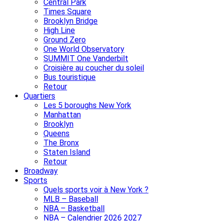
Central Park
Times Square
Brooklyn Bridge
High Line
Ground Zero
One World Observatory
SUMMIT One Vanderbilt
Croisière au coucher du soleil
Bus touristique
Retour
Quartiers
Les 5 boroughs New York
Manhattan
Brooklyn
Queens
The Bronx
Staten Island
Retour
Broadway
Sports
Quels sports voir à New York ?
MLB – Baseball
NBA – Basketball
NBA – Calendrier 2026 2027