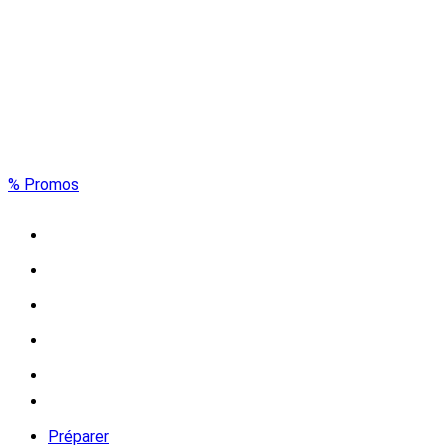
% Promos
Préparer