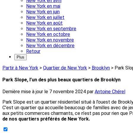
New York en avril
New York en mai
New York en juin
New York en juillet
New York en août
New York en septembre
New York en octobre
New York en novembre
New York en décembre
Retour
Plus
Partir à New York
>
Quartier de New York
>
Brooklyn
>
Park Slo
Park Slope, l’un des plus beaux quartiers de Brooklyn
Dernière mise à jour le
7 novembre 2024
par
Antoine Chérel
Park Slope est un quartier résidentiel situé à l’ouest de Brookl
C’est un quartier qui accueille beaucoup de familles avec de je
aux petits commerces charmants, ce n’est pas pour rien que P
de nos quartiers préférés de New York.