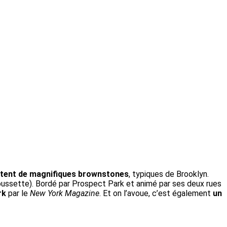
ritent de magnifiques brownstones
, typiques de Brooklyn.
 poussette). Bordé par Prospect Park et animé par ses deux rues
rk
par le
New York Magazine
. Et on l’avoue, c’est également
un