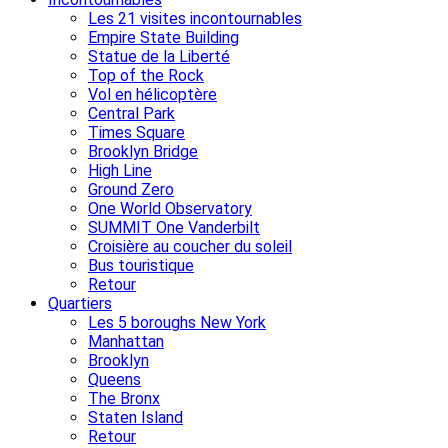
Les 21 visites incontournables
Empire State Building
Statue de la Liberté
Top of the Rock
Vol en hélicoptère
Central Park
Times Square
Brooklyn Bridge
High Line
Ground Zero
One World Observatory
SUMMIT One Vanderbilt
Croisière au coucher du soleil
Bus touristique
Retour
Quartiers
Les 5 boroughs New York
Manhattan
Brooklyn
Queens
The Bronx
Staten Island
Retour