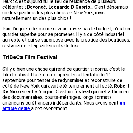
lieux : c’est aujourd’hui le lieu de résidence de plusieurs
célébrités :
Beyoncé, Leonardo DiCaprio
… C’est désormais
un des quartiers les plus chers de New York, mais
naturellement un des plus chics !
Pas d’inquiétude, même si vous n’avez pas le budget, c’est un
quartier superbe pour se promener. Il y a ce côté industriel
qui reste et qui se superpose avec le prestige des boutiques,
restaurants et appartements de luxe.
TriBeCa Film Festival
S’il y a bien une chose qui rend ce quartier si connu, c’est le
Film Festival. Il a été créé après les attentats du 11
septembre pour tenter de redynamiser et reconstruire ce
côté de New York qui avait été terriblement affecté.
Robert
De Niro
en est à l’origine. C’est un festival qui met à l’honneur
des documentaires, courts-métrages, longs formats
américains ou étrangers indépendants. Nous avons écrit
un
article dédié
à cet évènement.