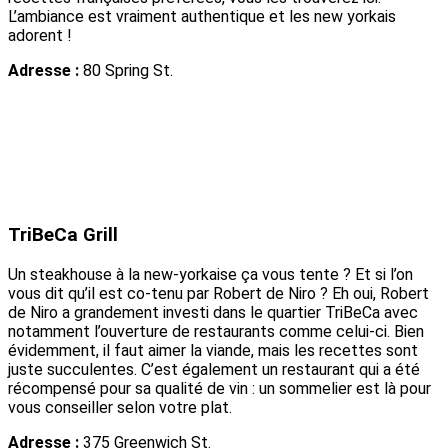
L’ambiance est vraiment authentique et les new yorkais
adorent !
Adresse :
80 Spring St.
TriBeCa Grill
Un steakhouse à la new-yorkaise ça vous tente ? Et si l’on
vous dit qu’il est co-tenu par Robert de Niro ? Eh oui, Robert
de Niro a grandement investi dans le quartier TriBeCa avec
notamment l’ouverture de restaurants comme celui-ci. Bien
évidemment, il faut aimer la viande, mais les recettes sont
juste succulentes. C’est également un restaurant qui a été
récompensé pour sa qualité de vin : un sommelier est là pour
vous conseiller selon votre plat.
Adresse :
375 Greenwich St.