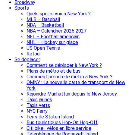
Broadway
Sports
Quels sports voir à New York ?
MLB – Baseball
NBA – Basketball
NBA – Calendrier 2026 2027
NFL – Football américain
NHL – Hockey sur glace
US Open Tennis
Retour
Se déplacer
Comment se déplacer à New York ?
Plans de métro et de bus
Comment prendre le métro à New York ?
OMNY : La nouvelle carte de transport de New
York
Rejoindre Manhattan depuis le New Jersey
Taxis jaunes
Taxis verts
NYC Ferry
Ferry de Staten Island
Bus touristiques Hop-On Hop-Off
Citi bike : vélos en libre service
Téléphérique de Roosevelt Island