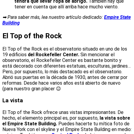
tendrá que llevar ropa de abrigo.
También hay que
tener en cuenta que allí arriba hace mucho viento.
➡ Para saber más, lea nuestro artículo dedicado:
Empire State
Building
El Top of the Rock
El Top of the Rock es el observatorio situado en uno de los
19 edificios
del Rockefeller Center.
Sin mencionar el
observatorio, el Rockefeller Center es bastante bonito y
está decorado con diferentes estatuas, esculturas, jardines…
Pero, por supuesto, lo más destacado es el observatorio.
Abrió sus puertas en la década de 1930, antes de cerrar por
reformas. Desde hace varios años está abierto de nuevo
(para nuestro gran placer 😉
La vista
El Top of the Rock ofrece unas vistas impresionantes. De
hecho, el elemento principal es, por supuesto,
la vista sobre
el Empire State Building.
Puedes hacerte tu mítica foto de
Nueva York con el skyline y el Empire State Building en medio: