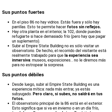
Sus puntos fuertes
En el piso 86 no hay vidrios. Estás fuera y sólo hay
parrillas. Esto te permite hacer
fotos sin reflejos.
Hay otra planta en el interior, la 102, donde puedes
refugiarte si hace demasiado frío (pero hay que pagar
un suplemento).
Subir al Empire State Building no es sólo visitar un
observatorio. De hecho, el recorrido del visitante está
realmente trabajado para que
la experiencia sea
inmersiva
: museos, exposiciones… no le diremos más
para no estropear la sorpresa.
Sus puntos débiles
Desde luego, subir al Empire State Building es una
experiencia mítica: nada más entrar, ya estás
subyugado.
Pero claro, si subes, no saldrá en tus
fotos.
El observatorio principal de la 86 está en el exterior.
Esto significa que si va en invierno o en un día frío,