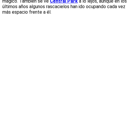
mágico. También se ve
Central Park
a lo lejos, aunque en los
últimos años algunos rascacielos han ido ocupando cada vez
más espacio frente a él.