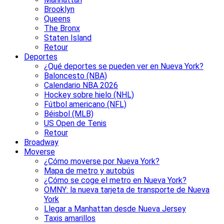
Brooklyn
Queens
The Bronx
Staten Island
Retour
Deportes
¿Qué deportes se pueden ver en Nueva York?
Baloncesto (NBA)
Calendario NBA 2026
Hockey sobre hielo (NHL)
Fútbol americano (NFL)
Béisbol (MLB)
US Open de Tenis
Retour
Broadway
Moverse
¿Cómo moverse por Nueva York?
Mapa de metro y autobús
¿Cómo se coge el metro en Nueva York?
OMNY: la nueva tarjeta de transporte de Nueva
York
Llegar a Manhattan desde Nueva Jersey
Taxis amarillos