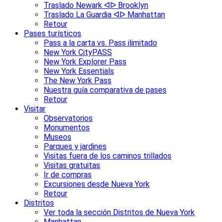
Traslado Newark ᐊᐅ Brooklyn
Traslado La Guardia ᐊᐅ Manhattan
Retour
Pases turísticos
Pass a la carta vs. Pass ilimitado
New York CityPASS
New York Explorer Pass
New York Essentials
The New York Pass
Nuestra guía comparativa de pases
Retour
Visitar
Observatorios
Monumentos
Museos
Parques y jardines
Visitas fuera de los caminos trillados
Visitas gratuitas
Ir de compras
Excursiones desde Nueva York
Retour
Distritos
Ver toda la sección Distritos de Nueva York
Manhattan