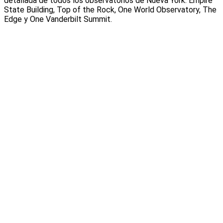
detallada de todos los observatorios de Nueva York: Empire
State Building, Top of the Rock, One World Observatory, The
Edge y One Vanderbilt Summit.