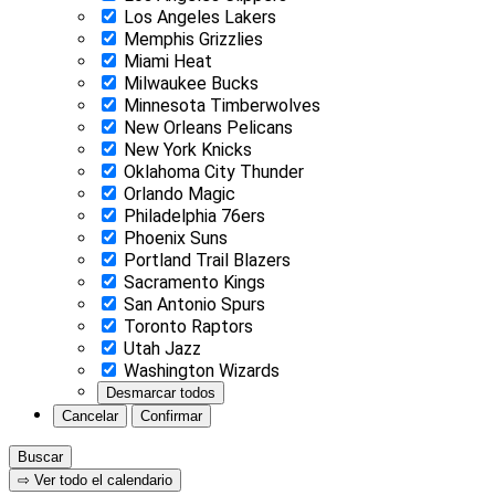
Los Angeles Lakers
Memphis Grizzlies
Miami Heat
Milwaukee Bucks
Minnesota Timberwolves
New Orleans Pelicans
New York Knicks
Oklahoma City Thunder
Orlando Magic
Philadelphia 76ers
Phoenix Suns
Portland Trail Blazers
Sacramento Kings
San Antonio Spurs
Toronto Raptors
Utah Jazz
Washington Wizards
Desmarcar todos
Cancelar
Confirmar
Buscar
⇨ Ver todo el calendario