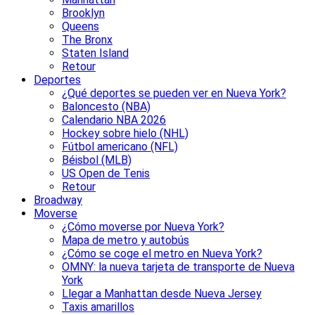
Brooklyn
Queens
The Bronx
Staten Island
Retour
Deportes
¿Qué deportes se pueden ver en Nueva York?
Baloncesto (NBA)
Calendario NBA 2026
Hockey sobre hielo (NHL)
Fútbol americano (NFL)
Béisbol (MLB)
US Open de Tenis
Retour
Broadway
Moverse
¿Cómo moverse por Nueva York?
Mapa de metro y autobús
¿Cómo se coge el metro en Nueva York?
OMNY: la nueva tarjeta de transporte de Nueva
York
Llegar a Manhattan desde Nueva Jersey
Taxis amarillos