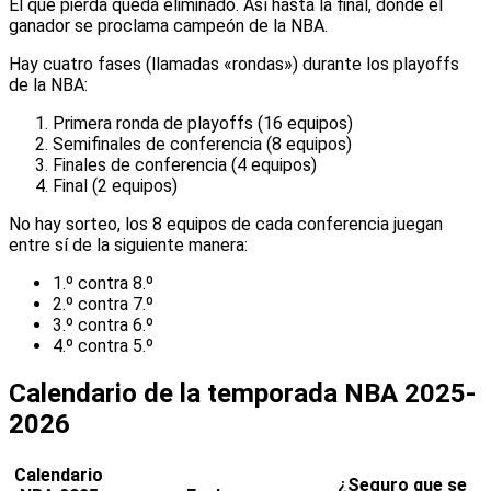
El que pierda queda eliminado. Así hasta la final, donde el
ganador se proclama campeón de la NBA.
Hay cuatro fases (llamadas «rondas») durante los playoffs
de la NBA:
Primera ronda de playoffs (16 equipos)
Semifinales de conferencia (8 equipos)
Finales de conferencia (4 equipos)
Final (2 equipos)
No hay sorteo, los 8 equipos de cada conferencia juegan
entre sí de la siguiente manera:
1.º contra 8.º
2.º contra 7.º
3.º contra 6.º
4.º contra 5.º
Calendario de la temporada NBA 2025-
2026
Calendario
¿Seguro que se