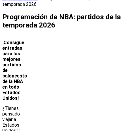
temporada 2026
Programación de NBA: partidos de la
temporada 2026
¡Consigue
entradas
para los
mejores
partidos
de
baloncesto
de la NBA
en todo
Estados
Unidos!
¿Tienes
pensado
viajar a
Estados
Unidos y