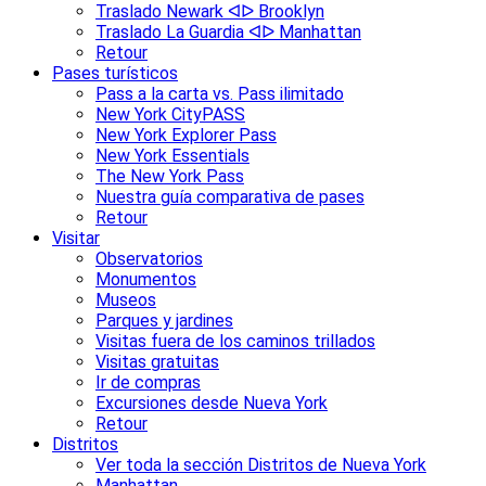
Traslado Newark ᐊᐅ Brooklyn
Traslado La Guardia ᐊᐅ Manhattan
Retour
Pases turísticos
Pass a la carta vs. Pass ilimitado
New York CityPASS
New York Explorer Pass
New York Essentials
The New York Pass
Nuestra guía comparativa de pases
Retour
Visitar
Observatorios
Monumentos
Museos
Parques y jardines
Visitas fuera de los caminos trillados
Visitas gratuitas
Ir de compras
Excursiones desde Nueva York
Retour
Distritos
Ver toda la sección Distritos de Nueva York
Manhattan