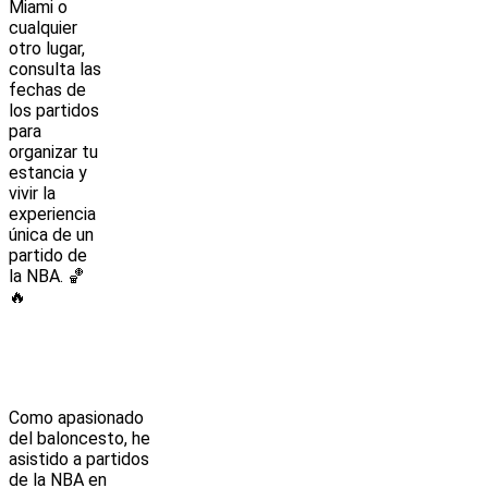
Miami o
cualquier
otro lugar,
consulta las
fechas de
los partidos
para
organizar tu
estancia y
vivir la
experiencia
única de un
partido de
la NBA. 🏀
🔥
Como apasionado
del baloncesto, he
asistido a partidos
de la NBA en