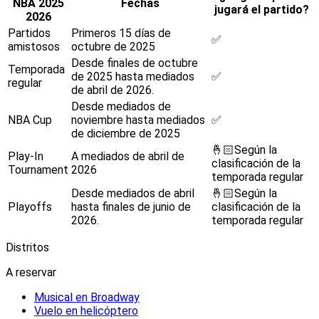
NBA 2025
Fechas
jugará el partido?
2026
Partidos
Primeros 15 días de
✅
amistosos
octubre de 2025
Desde finales de octubre
Temporada
de 2025 hasta mediados
✅
regular
de abril de 2026.
Desde mediados de
NBA Cup
noviembre hasta mediados
✅
de diciembre de 2025
🤞🏻Según la
Play-In
A mediados de abril de
clasificación de la
Tournament
2026
temporada regular
Desde mediados de abril
🤞🏻Según la
Playoffs
hasta finales de junio de
clasificación de la
2026.
temporada regular
Distritos
A reservar
Musical en Broadway
Vuelo en helicóptero