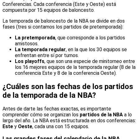
Conferencias. Cada conferencia (Este y Oeste) está
compuesta por 15 equipos de baloncesto.
La temporada de baloncesto de la NBA se divide en dos
fases (tres si contamos los partidos de pretemporada):
La pretemporada
, que corresponde a los partidos
amistosos.
La temporada regular
, en la que los 30 equipos se
enfrentan entre sí por turnos.
Los playoffs
, que son una especie de minitorneo entre
los 16 mejores equipos de la temporada regular (8 de la
conferencia Este y 8 de la conferencia Oeste).
¿Cuáles son las fechas de los partidos
de la temporada de la NBA?
Antes de darte las fechas exactas, es importante
comprender cómo se organizan los
partidos de la NBA
a lo
largo del año. La NBA está estructurada en dos conferencias:
Este
y
Oeste
, cada una con 15 equipos.
Las grandes fases del calendario de la NBA