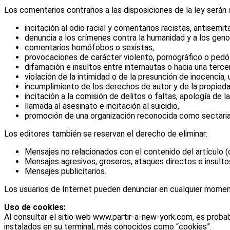
Los comentarios contrarios a las disposiciones de la ley será
incitación al odio racial y comentarios racistas, antisemi
denuncia a los crímenes contra la humanidad y a los geno
comentarios homófobos o sexistas,
provocaciones de carácter violento, pornográfico o pedóf
difamación e insultos entre internautas o hacia una terce
violación de la intimidad o de la presunción de inocencia,
incumplimiento de los derechos de autor y de la propieda
incitación a la comisión de delitos o faltas, apología de l
llamada al asesinato e incitación al suicidio,
promoción de una organización reconocida como sectaria
Los editores también se reservan el derecho de eliminar:
Mensajes no relacionados con el contenido del artículo (o
Mensajes agresivos, groseros, ataques directos e insulto
Mensajes publicitarios.
Los usuarios de Internet pueden denunciar en cualquier momen
Uso de cookies:
Al consultar el sitio web www.partir-a-new-york.com, es probabl
instalados en su terminal, más conocidos como “cookies”.