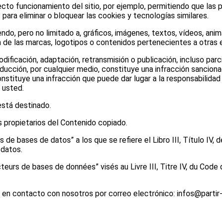
ecto funcionamiento del sitio, por ejemplo, permitiendo que las
ara eliminar o bloquear las cookies y tecnologías similares.
ndo, pero no limitado a, gráficos, imágenes, textos, vídeos, anim
n de las marcas, logotipos o contenidos pertenecientes a otras
dificación, adaptación, retransmisión o publicación, incluso par
ducción, por cualquier medio, constituye una infracción sanciona
stituye una infracción que puede dar lugar a la responsabilidad c
 usted.
 está destinado.
 propietarios del Contenido copiado.
 de bases de datos” a los que se refiere el Libro III, Título IV, 
 datos.
urs de bases de données” visés au Livre III, Titre IV, du Code de
e en contacto con nosotros por correo electrónico: infos@partir