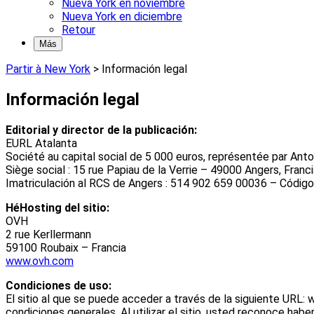
Nueva York en noviembre
Nueva York en diciembre
Retour
Más
Partir à New York
>
Información legal
Información legal
Editorial y director de la publicación:
EURL Atalanta
Société au capital social de 5 000 euros, représentée par Anto
Siège social : 15 rue Papiau de la Verrie – 49000 Angers, Franc
Imatriculación al RCS de Angers : 514 902 659 00036 – Códig
HéHosting del sitio:
OVH
2 rue Kerllermann
59100 Roubaix – Francia
www.ovh.com
Condiciones de uso:
El sitio al que se puede acceder a través de la siguiente URL: 
condiciones generales. Al utilizar el sitio, usted reconoce ha