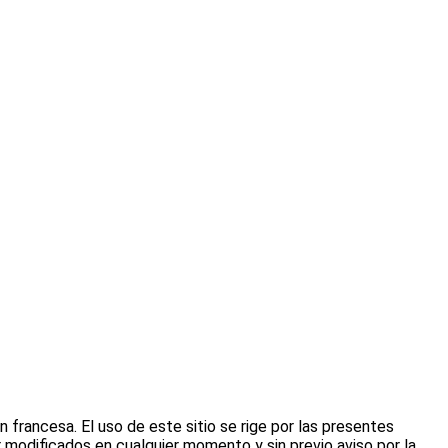
 francesa. El uso de este sitio se rige por las presentes
r modificados en cualquier momento y sin previo aviso por la