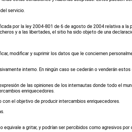
el servicio.
cada por la ley 2004-801 de 6 de agosto de 2004 relativa a la 
icheros y a las libertades, el sitio ha sido objeto de una declarac
ficar, modificar y suprimir los datos que le conciernen personal
sivamente interno. En ningún caso se cederán o venderán estos 
xpresión de las opiniones de los internautas donde todo el mun
tercambios enriquecedores.
 con el objetivo de producir intercambios enriquecedores.
s.
equivale a gritar, y podrían ser percibidos como agresivos por 