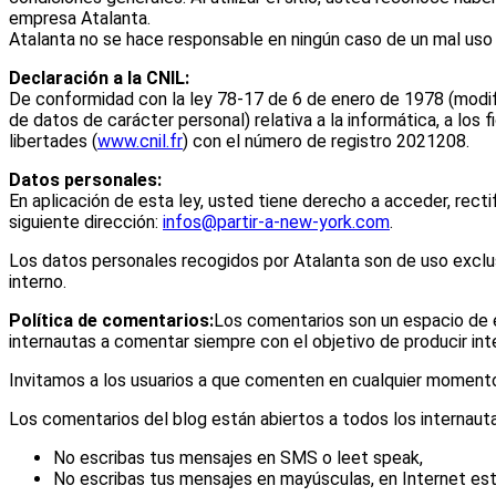
empresa Atalanta.
Atalanta no se hace responsable en ningún caso de un mal uso d
Declaración a la CNIL:
De conformidad con la ley 78-17 de 6 de enero de 1978 (modifi
de datos de carácter personal) relativa a la informática, a los f
libertades (
www.cnil.fr
) con el número de registro 2021208.
Datos personales:
En aplicación de esta ley, usted tiene derecho a acceder, recti
siguiente dirección:
infos@partir-a-new-york.com
.
Los datos personales recogidos por Atalanta son de uso exclu
interno.
Política de comentarios:
Los comentarios son un espacio de e
internautas a comentar siempre con el objetivo de producir in
Invitamos a los usuarios a que comenten en cualquier momento
Los comentarios del blog están abiertos a todos los internauta
No escribas tus mensajes en SMS o leet speak,
No escribas tus mensajes en mayúsculas, en Internet esto 