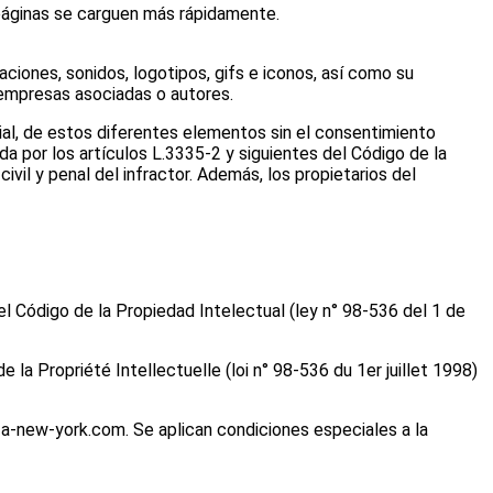
 páginas se carguen más rápidamente.
aciones, sonidos, logotipos, gifs e iconos, así como su
 empresas asociadas o autores.
cial, de estos diferentes elementos sin el consentimiento
da por los artículos L.3335-2 y siguientes del Código de la
ivil y penal del infractor. Además, los propietarios del
del Código de la Propiedad Intelectual (ley n° 98-536 del 1 de
 la Propriété Intellectuelle (loi n° 98-536 du 1er juillet 1998)
-a-new-york.com. Se aplican condiciones especiales a la