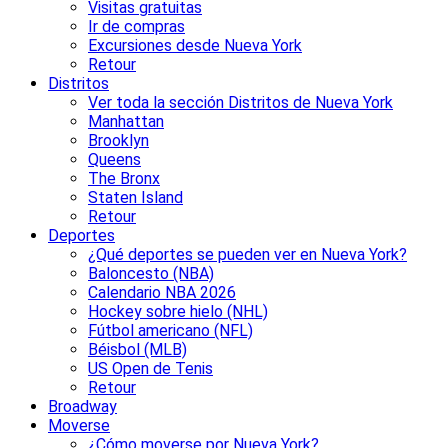
Visitas gratuitas
Ir de compras
Excursiones desde Nueva York
Retour
Distritos
Ver toda la sección Distritos de Nueva York
Manhattan
Brooklyn
Queens
The Bronx
Staten Island
Retour
Deportes
¿Qué deportes se pueden ver en Nueva York?
Baloncesto (NBA)
Calendario NBA 2026
Hockey sobre hielo (NHL)
Fútbol americano (NFL)
Béisbol (MLB)
US Open de Tenis
Retour
Broadway
Moverse
¿Cómo moverse por Nueva York?