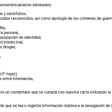
n sistemáticamente eliminados:
tas y xenófobos,
cidios reconocidos, así como apología de los crímenes de guerra
ilo,
ra persona,
 usurpación de identidad,
d intelectual,
as drogas,
.
ff-topic),
s entre internautas,
to un comentario que no cumpla con nuestra carta utilizando la
e que se lea o registre información relativa a la navegación de 