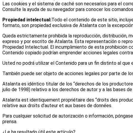
Las cookies y el sistema de caché son necesarios para el corr
Consulte la ayuda de su navegador para conocer los comandos p
Propiedad intelectual:
Todo el contenido de este sitio, incluye
formato, son propiedad exclusiva de Atalanta con la excepció
Queda estrictamente prohibida la reproducción, distribución, mo
expreso y por escrito de Atalanta. Esta representación o repro
Propiedad Intelectual. El incumplimiento de esta prohibición con
Contenido copiado podrían emprender acciones legales contra
Usted no podrá utilizar el Contenido para un fin distinto al que
También puede ser objeto de acciones legales por parte de los
Atalanta es idéntico titular de los “derechos de los productores
julio de 1998) relativo a los derechos de autor y a las bases de
Atalanta est identiquement propriétaire des “droits des producte
relative aux droits d’auteur et aux bases de données.
Para cualquier solicitud de autorización o información, póngas
prensa.
¿Le ha resultado útil este artículo?