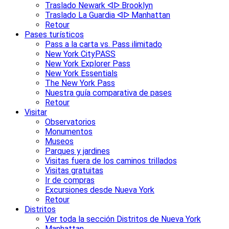
Traslado Newark ᐊᐅ Brooklyn
Traslado La Guardia ᐊᐅ Manhattan
Retour
Pases turísticos
Pass a la carta vs. Pass ilimitado
New York CityPASS
New York Explorer Pass
New York Essentials
The New York Pass
Nuestra guía comparativa de pases
Retour
Visitar
Observatorios
Monumentos
Museos
Parques y jardines
Visitas fuera de los caminos trillados
Visitas gratuitas
Ir de compras
Excursiones desde Nueva York
Retour
Distritos
Ver toda la sección Distritos de Nueva York
Manhattan