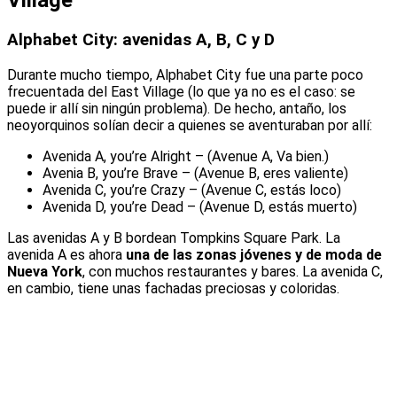
Village
Alphabet City: avenidas A, B, C y D
Durante mucho tiempo, Alphabet City fue una parte poco
frecuentada del East Village (lo que ya no es el caso: se
puede ir allí sin ningún problema). De hecho, antaño, los
neoyorquinos solían decir a quienes se aventuraban por allí:
Avenida A, you’re Alright – (Avenue A, Va bien.)
Avenia B, you’re Brave – (Avenue B, eres valiente)
Avenida C, you’re Crazy – (Avenue C, estás loco)
Avenida D, you’re Dead – (Avenue D, estás muerto)
Las avenidas A y B bordean Tompkins Square Park. La
avenida A es ahora
una de las zonas jóvenes y de moda de
Nueva York
, con muchos restaurantes y bares. La avenida C,
en cambio, tiene unas fachadas preciosas y coloridas.