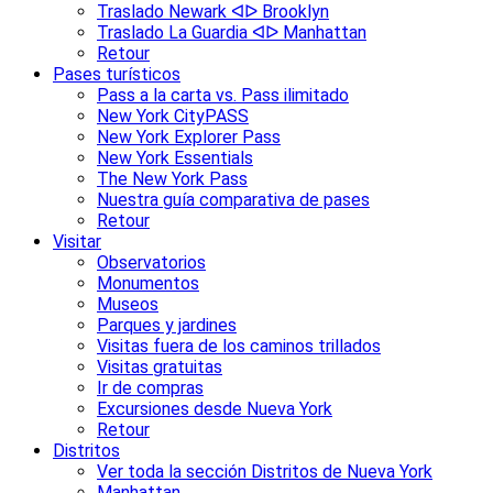
Traslado Newark ᐊᐅ Brooklyn
Traslado La Guardia ᐊᐅ Manhattan
Retour
Pases turísticos
Pass a la carta vs. Pass ilimitado
New York CityPASS
New York Explorer Pass
New York Essentials
The New York Pass
Nuestra guía comparativa de pases
Retour
Visitar
Observatorios
Monumentos
Museos
Parques y jardines
Visitas fuera de los caminos trillados
Visitas gratuitas
Ir de compras
Excursiones desde Nueva York
Retour
Distritos
Ver toda la sección Distritos de Nueva York
Manhattan