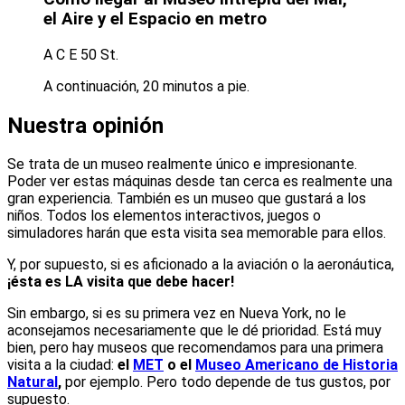
el Aire y el Espacio en metro
A
C
E
50 St.
A continuación, 20 minutos a pie.
Nuestra opinión
Se trata de un museo realmente único e impresionante.
Poder ver estas máquinas desde tan cerca es realmente una
gran experiencia. También es un museo que gustará a los
niños. Todos los elementos interactivos, juegos o
simuladores harán que esta visita sea memorable para ellos.
Y, por supuesto, si es aficionado a la aviación o la aeronáutica,
¡ésta es LA visita que debe hacer!
Sin embargo, si es su primera vez en Nueva York, no le
aconsejamos necesariamente que le dé prioridad. Está muy
bien, pero hay museos que recomendamos para una primera
visita a la ciudad:
el
MET
o el
Museo Americano de Historia
Natural
,
por ejemplo. Pero todo depende de tus gustos, por
supuesto.