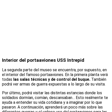
Interior del portaaviones USS Intrepid
La segunda parte del museo se encuentra, por supuesto, en
el interior del famoso portaaviones. En la primera planta verá
todas
las salas técnicas y de control del buque.
También
podrá ver armas de guerra expuestas a lo largo de su visita.
Por último, podrá visitar las distintas estancias donde los
soldados dormían, comían, descansaban… Esto realmente te
ayuda a entender su vida cotidiana y a imaginar por lo que
pasaron. A continuación, aprenderá un poco más sobre las
diferentes guerras y el valioso uso del portaaviones para las