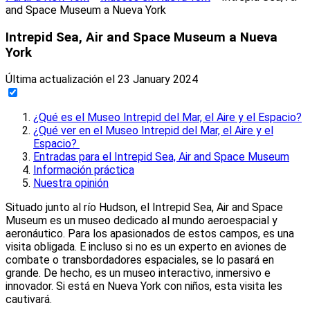
and Space Museum a Nueva York
Intrepid Sea, Air and Space Museum a Nueva
York
Última actualización el
23 January 2024
¿Qué es el Museo Intrepid del Mar, el Aire y el Espacio?
¿Qué ver en el Museo Intrepid del Mar, el Aire y el
Espacio?
Entradas para el Intrepid Sea, Air and Space Museum
Información práctica
Nuestra opinión
Situado junto al río Hudson, el Intrepid Sea, Air and Space
Museum es un museo dedicado al mundo aeroespacial y
aeronáutico. Para los apasionados de estos campos, es una
visita obligada. E incluso si no es un experto en aviones de
combate o transbordadores espaciales, se lo pasará en
grande. De hecho, es un museo interactivo, inmersivo e
innovador. Si está en Nueva York con niños, esta visita les
cautivará.