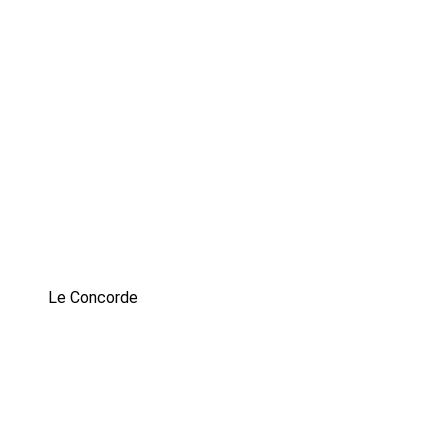
Le Concorde