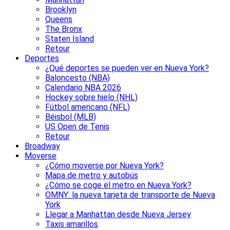
Brooklyn
Queens
The Bronx
Staten Island
Retour
Deportes
¿Qué deportes se pueden ver en Nueva York?
Baloncesto (NBA)
Calendario NBA 2026
Hockey sobre hielo (NHL)
Fútbol americano (NFL)
Béisbol (MLB)
US Open de Tenis
Retour
Broadway
Moverse
¿Cómo moverse por Nueva York?
Mapa de metro y autobús
¿Cómo se coge el metro en Nueva York?
OMNY: la nueva tarjeta de transporte de Nueva
York
Llegar a Manhattan desde Nueva Jersey
Taxis amarillos