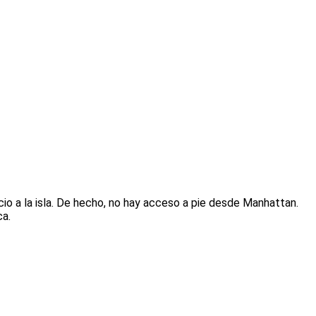
io a la isla. De hecho, no hay acceso a pie desde Manhattan.
ca.