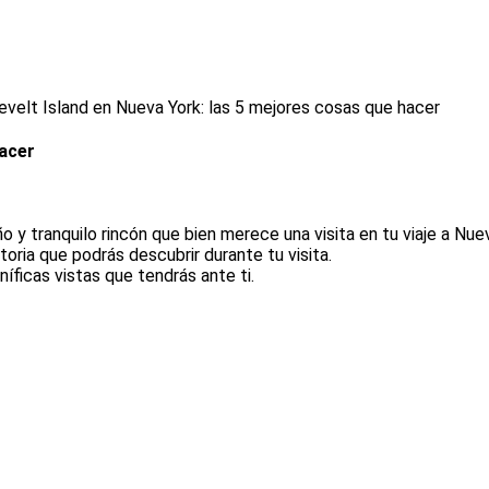
velt Island en Nueva York: las 5 mejores cosas que hacer
hacer
y tranquilo rincón que bien merece una visita en tu viaje a Nuev
toria que podrás descubrir durante tu visita.
ficas vistas que tendrás ante ti.