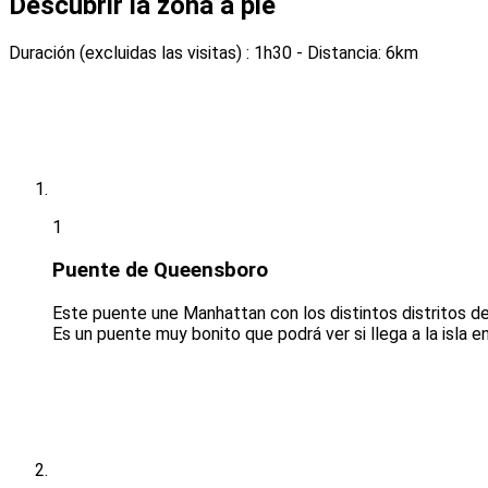
Descubrir la zona a pie
Duración (excluidas las visitas) : 1h30
- Distancia: 6km
1
Puente de Queensboro
Este puente une Manhattan con los distintos distritos de
Es un puente muy bonito que podrá ver si llega a la isla en