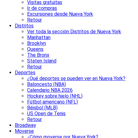
Visitas gratuitas
Ir de compras
Excursiones desde Nueva York
Retour
Distritos
Ver toda la sección Distritos de Nueva York
Manhattan
Brooklyn
Queens
The Bronx
Staten Island
Retour
Deportes
¿Qué deportes se pueden ver en Nueva York?
Baloncesto (NBA)
Calendario NBA 2026
Hockey sobre hielo (NHL)
Fútbol americano (NFL)
Béisbol (MLB)
US Open de Tenis
Retour
Broadway
Moverse
¿Cómo moverse por Nueva York?