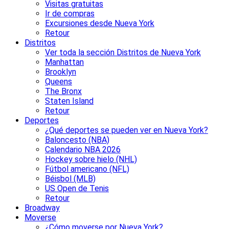
Visitas gratuitas
Ir de compras
Excursiones desde Nueva York
Retour
Distritos
Ver toda la sección Distritos de Nueva York
Manhattan
Brooklyn
Queens
The Bronx
Staten Island
Retour
Deportes
¿Qué deportes se pueden ver en Nueva York?
Baloncesto (NBA)
Calendario NBA 2026
Hockey sobre hielo (NHL)
Fútbol americano (NFL)
Béisbol (MLB)
US Open de Tenis
Retour
Broadway
Moverse
¿Cómo moverse por Nueva York?