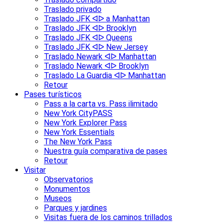
Traslado privado
Traslado JFK ᐊᐅ a Manhattan
Traslado JFK ᐊᐅ Brooklyn
Traslado JFK ᐊᐅ Queens
Traslado JFK ᐊᐅ New Jersey
Traslado Newark ᐊᐅ Manhattan
Traslado Newark ᐊᐅ Brooklyn
Traslado La Guardia ᐊᐅ Manhattan
Retour
Pases turísticos
Pass a la carta vs. Pass ilimitado
New York CityPASS
New York Explorer Pass
New York Essentials
The New York Pass
Nuestra guía comparativa de pases
Retour
Visitar
Observatorios
Monumentos
Museos
Parques y jardines
Visitas fuera de los caminos trillados