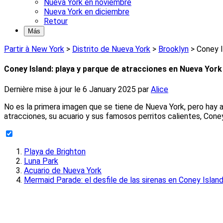
Nueva York en noviembre
Nueva York en diciembre
Retour
Más
Partir à New York
>
Distrito de Nueva York
>
Brooklyn
>
Coney I
Coney Island: playa y parque de atracciones en Nueva York
Dernière mise à jour le
6 January 2025
par
Alice
No es la primera imagen que se tiene de Nueva York, pero hay
atracciones, su acuario y sus famosos perritos calientes, Con
Playa de Brighton
Luna Park
Acuario de Nueva York
Mermaid Parade: el desfile de las sirenas en Coney Islan