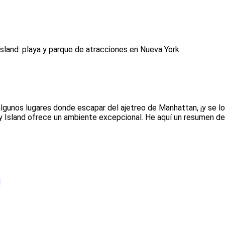
sland: playa y parque de atracciones en Nueva York
 algunos lugares donde escapar del ajetreo de Manhattan, ¡y se
ey Island ofrece un ambiente excepcional. He aquí un resumen de 
d